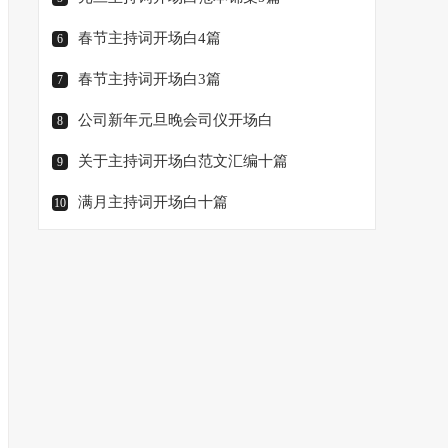
春节主持词开场白4篇
6
春节主持词开场白3篇
7
公司新年元旦晚会司仪开场白
8
关于主持词开场白范文汇编十篇
9
满月主持词开场白十篇
10