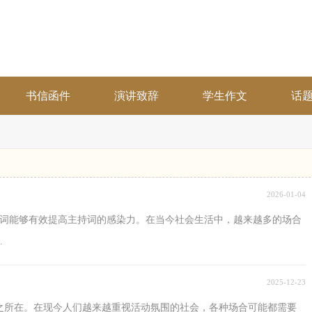
书信函件
演讲致辞
学生作文
话
2026-01-04
诗词能够有效提高主持词的感染力。在当今社会生活中，越来越多的场合
.
2025-12-23
之所在。在现今人们越来越重视活动氛围的社会，各种场合可能都需要