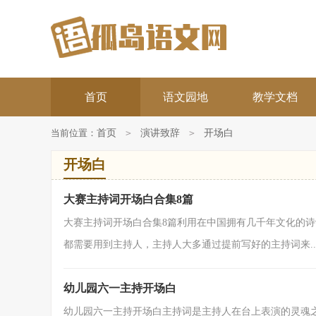
首页
语文园地
教学文档
当前位置：
首页
>
演讲致辞
>
开场白
开场白
大赛主持词开场白合集8篇
大赛主持词开场白合集8篇利用在中国拥有几千年文化的
都需要用到主持人，主持人大多通过提前写好的主持词来..
幼儿园六一主持开场白
幼儿园六一主持开场白主持词是主持人在台上表演的灵魂