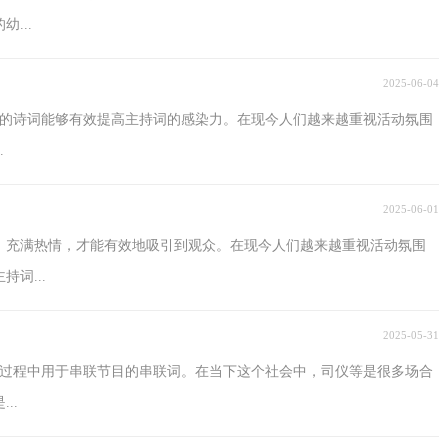
...
2025-06-04
化的诗词能够有效提高主持词的感染力。在现今人们越来越重视活动氛围
.
2025-06-01
，充满热情，才能有效地吸引到观众。在现今人们越来越重视活动氛围
词...
2025-05-31
行过程中用于串联节目的串联词。在当下这个社会中，司仪等是很多场合
..