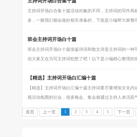
主持词开场白合集十篇
主持词开场白合集十篇活动对象的不同，主持词的写作风
多，一般我们都会做好相关准备的，下面是小编帮大家整理的
班会主持词开场白十篇
班会主持词开场白十篇借鉴诗词和散文诗是主持词的一种
信大家又在为写主持词犯愁了吧！以下是小编精心整理的班会
【精选】主持词开场白汇编十篇
【精选】主持词开场白汇编十篇主持词要尽量增加文化内
视活动氛围的社会，很多晚会、集会都通过主持人来活跃气.
1
2
3
4
5
首页
上一页
下一页