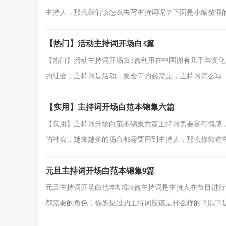
主持人，那么我们该怎么去写主持词呢？下面是小编整理的幼
【热门】活动主持词开场白3篇
【热门】活动主持词开场白3篇利用在中国拥有几千年文
的社会，主持词是活动、集会等的必需品，主持词怎么写..
【实用】主持词开场白范本锦集六篇
【实用】主持词开场白范本锦集六篇主持词需要富有情感
的社会，越来越多的场合都需要用到主持人，那么你知道主持
元旦主持词开场白范本锦集9篇
元旦主持词开场白范本锦集9篇主持词是主持人在节目进
都需要的角色，你所见过的主持词应该是什么样的？以下是.