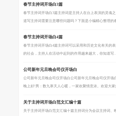
春节主持词开场白3篇
春节主持词开场白3篇主持词是主持人在台上表演的灵魂
道写主持词需要注意哪些问题吗？下面是小编精心整理的春.
春节主持词开场白4篇
春节主持词开场白4篇主持词可以采用和历史文化有关的
的社会，主持人在活动中起到的作用越来越大，你知道写..
公司新年元旦晚会司仪开场白
公司新年元旦晚会司仪开场白公司新年元旦晚会司仪开场白
晚上好!男：数九寒天人心暖，一家欢聚情意浓。欢迎大家如约
关于主持词开场白范文汇编十篇
关于主持词开场白范文汇编十篇主持词分为会议主持词、