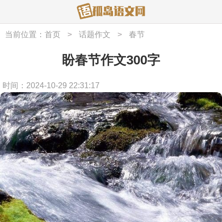
当前位置：
首页
>
话题作文
>
春节
盼春节作文300字
时间：2024-10-29 22:31:17