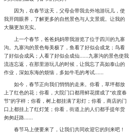
因为，在春节这天，父母会带我去外地游玩儿，使
我开阔眼界，了解更多的自然景色与人文景观。让我的
大脑更加充实。
上一个春节，爸爸妈妈带我游览了位于四川的九寨
沟。九寨沟的景色每美极了，鱼看了好似会成龙；鸟看
了好似会成风；人看了好似会成仙......九寨沟的景色使我
流连忘返，在那里游玩儿的时候，让我忘了高如泰山的
作业，深如东海的烦恼，多如牛毛的考试......
如今，春节正向我们悄悄的走来。你看，草坪都放
上了红色的花；你看，大院门口都用鲜花摆成了“欢度春
节”的字样；你看，树上都挂满了彩灯；你看，商店的门
口上都挂上了红灯笼；你看，街道上的人们都手提年货
匆匆赶路......
春节马上便要来了，让我们共同欢迎它的到来吧！