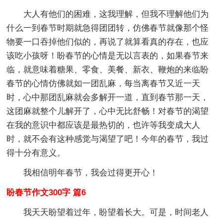
大人有他们的困难，这我理解，但我不理解他们为
什么一到春节时期就急得团团转，仿佛春节就像那个怪
物要一口吞掉他们似的，再说了就算看真的存在，也应
该吃小孩呀！盼春节的心情是无以言表的，如果春节来
临，就意味着糖果、零食、美餐、新衣、鞭炮的来临盼
春节的心情仿佛就如一团乱麻，每当离春节又近一天
时，心中那团乱麻就会多解开一道，直到春节那一天，
这团麻就整个儿解开了，心中无比舒畅！对春节的渴望
在我的意识中都应该是最热切的，也许等我变成大人
时，就不会有这种感觉与渴望了吧！今年的春节，我过
得十分有意义。
我相信明年春节，我会过得更开心！
盼春节作文300字 篇6
我天天盼望着过年，盼望着长大。可是，时间老人