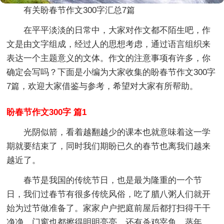
有关盼春节作文300字汇总7篇
在平平淡淡的日常中，大家对作文都不陌生吧，作
文是由文字组成，经过人的思想考虑，通过语言组织来
表达一个主题意义的文体。作文的注意事项有许多，你
确定会写吗？下面是小编为大家收集的盼春节作文300字
7篇，欢迎大家借鉴与参考，希望对大家有所帮助。
盼春节作文300字 篇1
光阴似箭，看着越翻越少的课本也就意味着这一学
期就要结束了，同时我们期盼已久的春节也离我们越来
越近了。
春节是我国的传统节日，也是最为隆重的一个节
日，我们过春节有很多传统风俗，吃了腊八粥人们就开
始为过节做准备了。家家户户把庭前屋后都打扫得干干
净净，门窗也都擦得明明亮亮，还有杀鸡宰鱼、蒸年