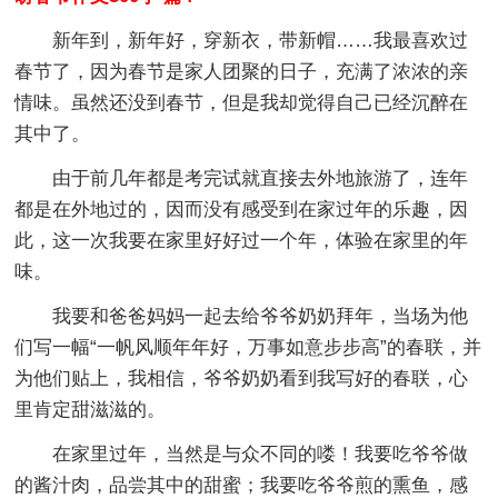
新年到，新年好，穿新衣，带新帽……我最喜欢过
春节了，因为春节是家人团聚的日子，充满了浓浓的亲
情味。虽然还没到春节，但是我却觉得自己已经沉醉在
其中了。
由于前几年都是考完试就直接去外地旅游了，连年
都是在外地过的，因而没有感受到在家过年的乐趣，因
此，这一次我要在家里好好过一个年，体验在家里的年
味。
我要和爸爸妈妈一起去给爷爷奶奶拜年，当场为他
们写一幅“一帆风顺年年好，万事如意步步高”的春联，并
为他们贴上，我相信，爷爷奶奶看到我写好的春联，心
里肯定甜滋滋的。
在家里过年，当然是与众不同的喽！我要吃爷爷做
的酱汁肉，品尝其中的甜蜜；我要吃爷爷煎的熏鱼，感