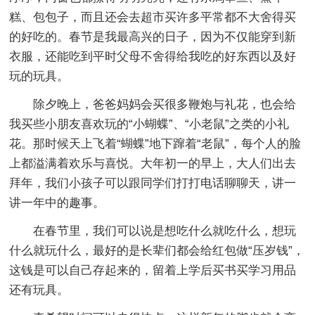
糕、包包子，而且还会去超市买许多平常都不大舍得买
的好吃的。春节是我最高兴的日子，因为不仅能穿到新
衣服，还能吃到平时父母不舍得给我吃的好东西以及好
玩的玩具。
除夕晚上，爸爸妈妈会买很多鞭炮与礼花，也会给
我买些小朋友喜欢玩的“小蝴蝶”、“小老鼠”之类的小礼
花。那时候天上飞着“蝴蝶”地下蹿着“老鼠”，每个人的脸
上都溢满着欢乐与喜悦。大年初一的早上，大人们出去
拜年，我们小孩子可以跟同学们打打电话聊聊天，讲一
讲一年中的趣事。
在春节里，我们可以说是想吃什么就吃什么，想玩
什么就玩什么，最好的是长辈们都会给红包做“压岁钱”，
这钱是可以自己存起来的，留着上学后买书买学习用品
还有玩具。