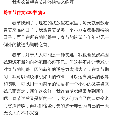
我多么希望春节能够快快来临呀！
盼春节作文300字 篇5
春节快到了，现在的我放假在家里，每天就倒数着
春节来临的日子，我想春节是每一个小朋友都很期待的
日子，而且在所有的期盼中，春节的盼望心年年都无一
例外的被选为期盼之首。
春节，对于大人可能是一种灾难，我也曾见妈妈因
钱源源不断的向外流而心疼不已。但这并不能让我减少
对春节的期盼，因为新年的诱惑力太强大了：在春节期
间，我可以摆脱堆积如山的作业，可以远离妈妈的教导
和唠叨，可以用一句简单的话语和一个小小的微笑换来
钱总而言之，新年这么好，我连做梦都经常梦到新年
呢！春节过后又是新的一年，大人们为自己的日益变老
而愁眉苦脸，而我们这些可爱的孩子却会为自已的一天
天长大而不不兴奋。