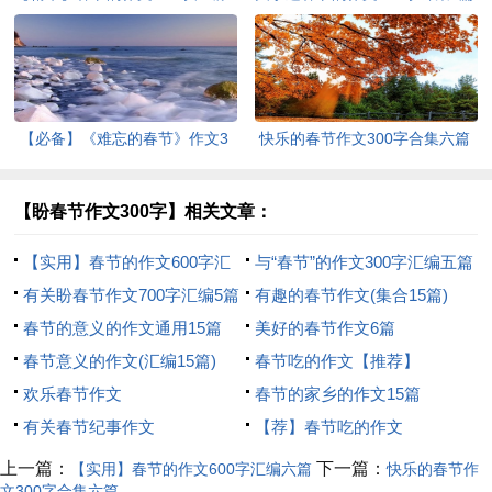
篇
【必备】《难忘的春节》作文3
快乐的春节作文300字合集六篇
篇
【盼春节作文300字】相关文章：
【实用】春节的作文600字汇
与“春节”的作文300字汇编五篇
编六篇
有关盼春节作文700字汇编5篇
有趣的春节作文(集合15篇)
春节的意义的作文通用15篇
美好的春节作文6篇
春节意义的作文(汇编15篇)
春节吃的作文【推荐】
欢乐春节作文
春节的家乡的作文15篇
有关春节纪事作文
【荐】春节吃的作文
上一篇：
下一篇：
【实用】春节的作文600字汇编六篇
快乐的春节作
文300字合集六篇