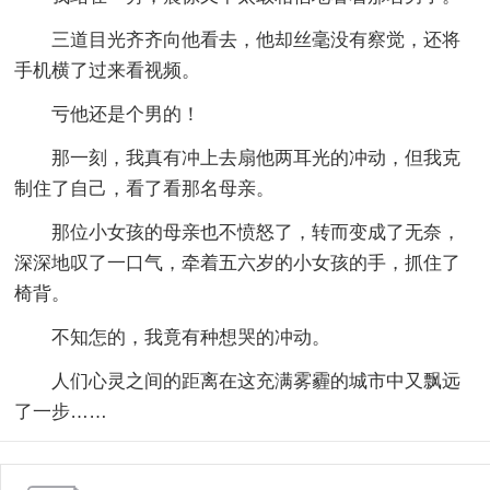
三道目光齐齐向他看去，他却丝毫没有察觉，还将
手机横了过来看视频。
亏他还是个男的！
那一刻，我真有冲上去扇他两耳光的冲动，但我克
制住了自己，看了看那名母亲。
那位小女孩的母亲也不愤怒了，转而变成了无奈，
深深地叹了一口气，牵着五六岁的小女孩的手，抓住了
椅背。
不知怎的，我竟有种想哭的冲动。
人们心灵之间的距离在这充满雾霾的城市中又飘远
了一步……