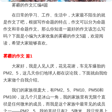
雾霾的作文汇编4篇
在日常的学习、工作、生活中，大家最不陌生的就
是作文了吧，根据写作命题的特点，作文可以分为命题
作文和非命题作文。那么你知道一篇好的作文该怎么写
吗？下面是小编为大家收集的雾霾的作文5篇，欢迎阅
读，希望大家能够喜欢。
雾霾的作文 篇1
大家好，我是人见人厌，花见花谢，车见车爆胎的
PM2。5，这几天你们地球人都在议论我，下面就由我给
大家做个自我介绍。
我们的家族很庞大，有PM2。5、PM10、PM50和
PM100，这几个只是冰山一角，我的家族里有无限个直
径是任何微米的成员，而我是这个家族中最常见的成员
之一——PM2。5，我的直径只有2。5微米，我只世界上