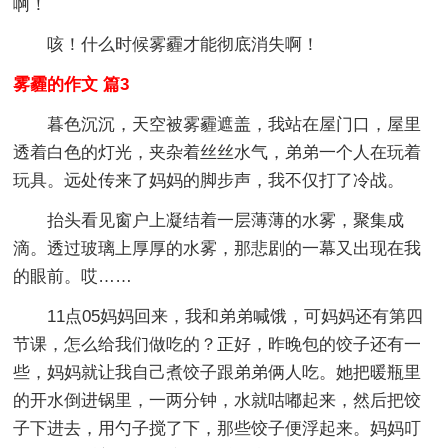
啊！
咳！什么时候雾霾才能彻底消失啊！
雾霾的作文 篇3
暮色沉沉，天空被雾霾遮盖，我站在屋门口，屋里
透着白色的灯光，夹杂着丝丝水气，弟弟一个人在玩着
玩具。远处传来了妈妈的脚步声，我不仅打了冷战。
抬头看见窗户上凝结着一层薄薄的水雾，聚集成
滴。透过玻璃上厚厚的水雾，那悲剧的一幕又出现在我
的眼前。哎……
11点05妈妈回来，我和弟弟喊饿，可妈妈还有第四
节课，怎么给我们做吃的？正好，昨晚包的饺子还有一
些，妈妈就让我自己煮饺子跟弟弟俩人吃。她把暖瓶里
的开水倒进锅里，一两分钟，水就咕嘟起来，然后把饺
子下进去，用勺子搅了下，那些饺子便浮起来。妈妈叮