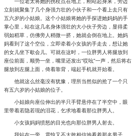
一位老太将她的拐杖点在地上，刚站起身来，旁边
立刻就聚集了几个身强力壮的小伙子和一个看上去只有
五六岁的小姑娘。这个小姑娘将她的手探进她妈妈的手
掌心里，站在这几名身体强壮的大小伙子旁边，显得柔
弱如稻草，仿佛旁人稍微一挤，她就会倒在地上。她妈
妈看到了这个空位，立即牵着小女孩的手走去，想让她
的女儿坐下歇会儿。可就在这时，一位胖男人将腿放到
座位前面，顺势一坐，嘴里还发出“哎吆”一声，然后将右
腿放到左腿上面，倚着靠背，端起手机就开始看。
他就这么丝毫没有犹豫，理所当然似的抢了一个只
有五六岁的小姑娘的位子。
小姑娘向座位伸出的半只手臂悬停在了半空中，眼
里带着若隐若现的泪花，乞求地看着那位胖男人。
小女孩妈妈愤怒的目光也向那位胖男人射去。
我站在一旁，震惊又不太敢相信地看着那名男子。