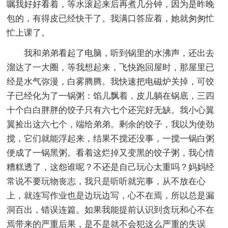
嘱我好好看着，等水滚起来后再煮几分钟，因为是昨晚
包的，有得皮已经快干了。我满口答应着，她就匆匆忙
忙上课了。
我和弟弟看起了电脑，听到锅里的水沸声，还出去
溜达了一大圈，等我想起来，飞快跑回屋时，那屋里已
经是水气弥漫，白雾腾腾。我快速把电磁炉关掉，可饺
子已经化为了一锅粥：馅儿飘着，皮儿躺在锅底，三四
十个白白胖胖的饺子只有六七个还完好无缺。我小心翼
翼捡出这六七个，端给弟弟。剩余的饺子，我以为使劲
搅，它们就能浮起来，结果不搅还没事，一搅一锅白粥
便成了一锅黑粥。看着这烂掉又变黑的饺子粥，我心情
糟糕透了，这怨谁呢？不还是自己玩心太重吗？妈妈经
常说不要玩物丧志，我只是听听就完事，从不放在心
上，就连写作业也是边玩边写，心不在焉，所以总是漏
洞百出，错误连篇。如果我能提前认识到贪玩和心不在
焉带来的严重后果，是不是就不会犯这么严重的失误