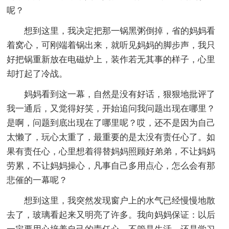
呢？
想到这里，我决定把那一锅黑粥倒掉，省的妈妈看
着窝心，可刚端着锅出来，就听见妈妈的脚步声，我只
好把锅重新放在电磁炉上，装作若无其事的样子，心里
却打起了冷战。
妈妈看到这一幕，自然是没有好话，狠狠地批评了
我一通后，又觉得好笑，开始追问我问题出现在哪里？
是啊，问题到底出现在了哪里呢？哎，还不是因为自己
太懒了，玩心太重了，最重要的是太没有责任心了。如
果有责任心，心里想着得替妈妈照顾好弟弟，不让妈妈
劳累，不让妈妈操心，凡事自己多用点心，怎么会有那
悲催的一幕呢？
想到这里，我突然发现窗户上的水气已经慢慢地散
去了，玻璃看起来又明亮了许多。我向妈妈保证：以后