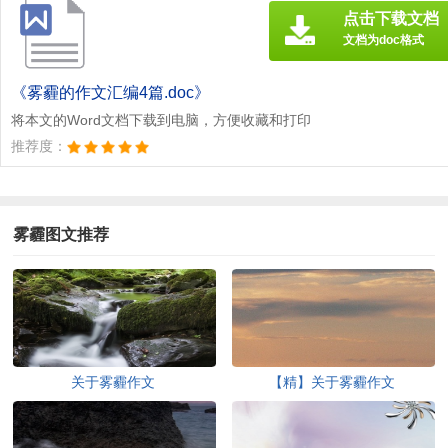
点击下载文档
文档为doc格式
《雾霾的作文汇编4篇.doc》
将本文的Word文档下载到电脑，方便收藏和打印
推荐度：
雾霾图文推荐
关于雾霾作文
【精】关于雾霾作文