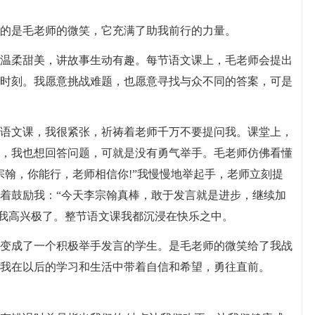
的是毛老师的微笑，它充满了助我前行的力量。
温柔甜美，讲故事生动有趣。每节语文课上，毛老师会提出
时刻。我愿意挑战难题，也愿意寻找与众不同的答案，可是
语文课，我很紧张，祈祷着老师千万不要提问我。课堂上，
，我也想回答问题，可就是没有勇气举手。毛老师仿佛看懂
宗翰，你能行，老师相信你!”我慢慢地举起手，老师立刻提
着鼓励我：“今天李宗翰真棒，敢于发言就是进步，继续加
，我高兴极了。整节语文课我都沉浸在快乐之中。
变成了一个积极举手发言的学生。是毛老师的微笑给了我战
我在以后的学习和生活中带着自信和希望，勇往直前。