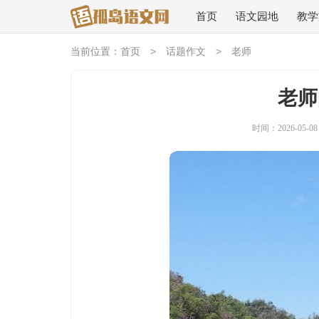
首页
语文园地
教学
>
>
当前位置：
首页
话题作文
老师
老师
时间：2026-05-08 2