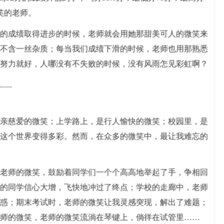
笑的老师。
的成绩取得进步的时候，老师就会用她那甜美可人的微笑来
不含一丝杂质；每当我们成绩下滑的时候，老师也用那熟悉
努力就好，人哪没有不失败的时候，没有风雨怎见彩虹啊？
..
亲慈爱的微笑；上学路上，是行人愉快的微笑；校园里，是
这个世界变得多彩。然而，在众多的微笑中，最让我难忘的
老师的微笑，鼓励着同学们一个个高高地举起了手，争相回
的同学信心大增，飞快地冲过了终点；学校的走廊中，老师
惑；期末考试时，老师的微笑让我灵感突现，解出了难题；
师的微笑，老师的微笑流淌在琴键上，倘徉在试管里……