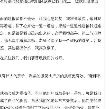
有错误时总是指出我们的.缺点让我们改正，让我们健康成
面的题很多都不会做，让我心急如焚。我准备放弃，这时我
再着急，静下心来做一道一道题，果然一道道难题被我迎难
定，但是都是我自己想出来的，这样我很高兴。第二节老师
，我无奈地看着老师，老师又给了我一个鼓励的微笑，让我
整，其他都没什么，我高兴极了。
在关注我们，我们要尊敬我们的老师。
没有长大的孩子，温柔的微笑比严厉的批评更有效。”老师不
就都会成为乖孩子。不管他们的成绩是好，是坏，可是我们
成了自己的职责。自从我们的老师常常微笑后，他们突然成
高92分的成绩升值到了平均分95.6分，最低分78分，最高分