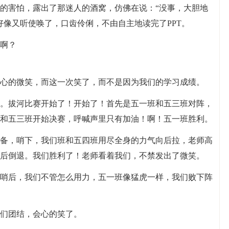
的害怕，露出了那迷人的酒窝，仿佛在说：“没事，大胆地
好像又听使唤了，口齿伶俐，不由自主地读完了PPT。
啊？
心的微笑，而这一次笑了，而不是因为我们的学习成绩。
。拔河比赛开始了！开始了！首先是五一班和五三班对阵，
和五三班开始决赛，呼喊声里只有加油！啊！五一班胜利。
备，哨下，我们班和五四班用尽全身的力气向后拉，老师高
后倒退。我们胜利了！老师看着我们，不禁发出了微笑。
哨后，我们不管怎么用力，五一班像猛虎一样，我们败下阵
们团结，会心的笑了。