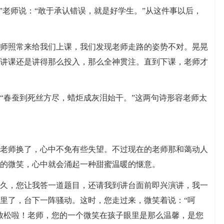
”老师说：“敢于承认错误，就是好学生。”从这件事以后，
师照常来给我们上课，我们发现老师走路的姿势不对。晃晃
讲课还是讲得那么投入，那么全神贯注。直到下课，老师才
“春蚕到死丝方尽，蜡炬成灰泪始干。”这两句诗形容老师太
老师换了，心中不免有些失望。不过现在的老师那和蔼动人
的微笑，心中就会涌起一种甜蜜温暖的惬意。
久，您让我答一道题目，还请我到讲台面前即兴演讲，我一
里了，台下一阵骚动。这时，您走过来，微笑着说：“呵
放松啦！老师，您的一个微笑在孩子眼里是那么温馨，是您