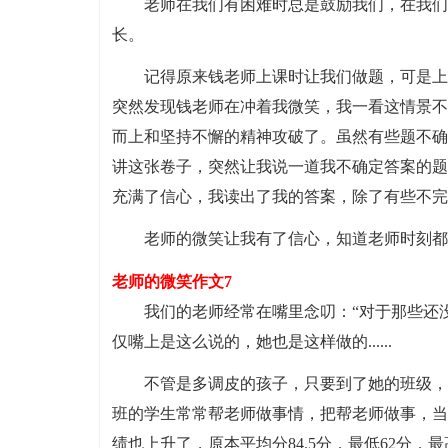
老师在我们有困难时总是鼓励我们，在我们
长。
记得原来钱老师上课时让我们做题，可是上
突然发现钱老师在冲着我微笑，我一看这情景不
而上和坚持不懈的精神攻破了。虽然有些题不确
讲这张卷子，突然让我说一道我不确定答案的题
充满了信心，我读出了我的答案，除了有些不完
老师的微笑让我有了信心，知道老师时刻都
老师的微笑作文7
我们的老师经常在嘴里念叨：“对于那些还
仅嘴上是这么说的，她也是这样做的......
不管是多调皮的孩子，只要到了她的班级，
班的学生常常帮老师做事情，把帮老师做事，当
绩也上升了，原本平均分84.5分，最低62分，最