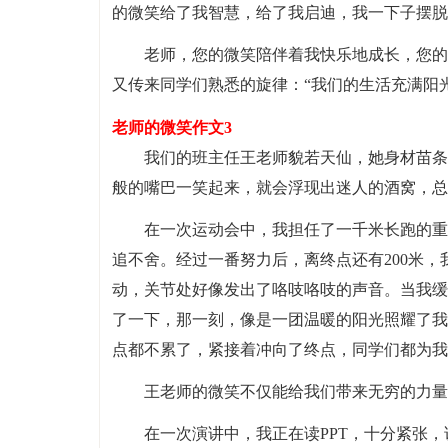
的微笑给了我智慧，给了我启迪，我一下子摆脱
老师，您的微笑陪伴着我快乐地成长，您的
又传来同学们熟悉的旋律：“我们的生活充满阳
老师的微笑作文3
我们的班主任王老师貌若天仙，她身材苗条
般的嘴巴一笑起来，就会浮现出迷人的酒窝，总
在一次运动会中，我担任了一千米长跑的重
追不舍。经过一番努力后，离终点还有200米
动，关节处好像发出了咯吱咯吱的声音。当我缓
了一下，那一刻，像是一团温暖的阳光照耀了我
点都不累了，紧接着冲向了终点，同学们都为我
王老师的微笑不仅能给我们带来无穷的力量
在一次演讲中，我正在读PPT，十分紧张