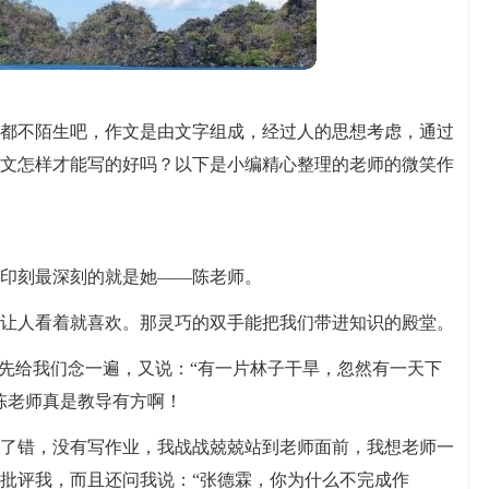
都不陌生吧，作文是由文字组成，经过人的思想考虑，通过
文怎样才能写的好吗？以下是小编精心整理的老师的微笑作
印刻最深刻的就是她——陈老师。
让人看着就喜欢。那灵巧的双手能把我们带进知识的殿堂。
她先给我们念一遍，又说：“有一片林子干旱，忽然有一天下
陈老师真是教导有方啊！
了错，没有写作业，我战战兢兢站到老师面前，我想老师一
批评我，而且还问我说：“张德霖，你为什么不完成作