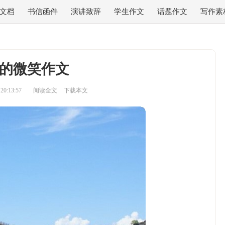
文档
书信函件
演讲致辞
学生作文
话题作文
写作素
的微笑作文
0:13:57
阅读全文
下载本文