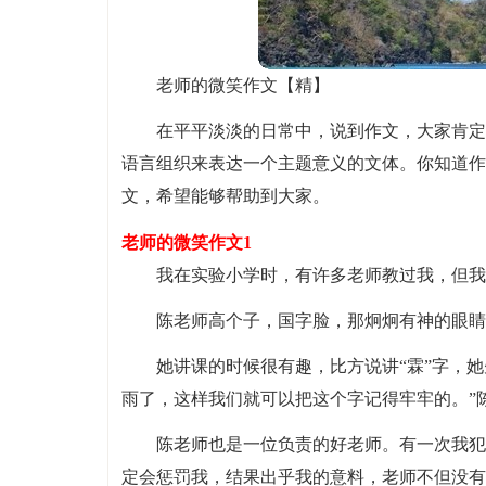
老师的微笑作文【精】
在平平淡淡的日常中，说到作文，大家肯定
语言组织来表达一个主题意义的文体。你知道作
文，希望能够帮助到大家。
老师的微笑作文1
我在实验小学时，有许多老师教过我，但我
陈老师高个子，国字脸，那炯炯有神的眼睛
她讲课的时候很有趣，比方说讲“霖”字，
雨了，这样我们就可以把这个字记得牢牢的。”
陈老师也是一位负责的好老师。有一次我犯
定会惩罚我，结果出乎我的意料，老师不但没有