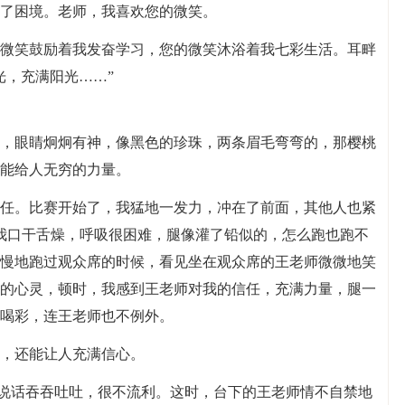
了困境。老师，我喜欢您的微笑。
微笑鼓励着我发奋学习，您的微笑沐浴着我七彩生活。耳畔
光，充满阳光……”
，眼睛炯炯有神，像黑色的珍珠，两条眉毛弯弯的，那樱桃
能给人无穷的力量。
任。比赛开始了，我猛地一发力，冲在了前面，其他人也紧
，我口干舌燥，呼吸很困难，腿像灌了铅似的，怎么跑也跑不
慢地跑过观众席的时候，看见坐在观众席的王老师微微地笑
的心灵，顿时，我感到王老师对我的信任，充满力量，腿一
喝彩，连王老师也不例外。
，还能让人充满信心。
，说话吞吞吐吐，很不流利。这时，台下的王老师情不自禁地