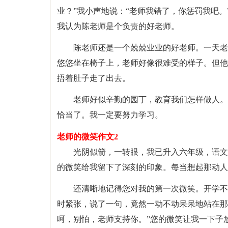
业？”我小声地说：“老师我错了，你惩罚我吧。
我认为陈老师是个负责的好老师。
陈老师还是一个兢兢业业的好老师。一天老
悠悠坐在椅子上，老师好像很难受的样子。但他
捂着肚子走了出去。
老师好似辛勤的园丁，教育我们怎样做人。
恰当了。我一定要努力学习。
老师的微笑作文2
光阴似箭，一转眼，我已升入六年级，语文
的微笑给我留下了深刻的印象。每当想起那动人
还清晰地记得您对我的第一次微笑。开学不
时紧张，说了一句，竟然一动不动呆呆地站在那
呵，别怕，老师支持你。”您的微笑让我一下子