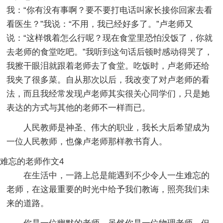
我：“你有没有事啊？要不要打电话叫家长接你回家去看
看医生？”我说：“不用，我已经好多了。”卢老师又
说：“这样饿着怎么行呢？现在食堂里恐怕没饭了，你就
去老师的食堂吃吧。”我听到这句话后顿时感动得哭了，
我擦干眼泪就跟着老师去了食堂。吃饭时，卢老师还给
我夹了很多菜。自从那次以后，我改变了对卢老师的看
法，而且我经常发现卢老师其实很关心同学们，只是她
表达的方式与其他的老师不一样而已。
人民教师是神圣、伟大的职业，我长大后希望成为
一位人民教师，也像卢老师那样教书育人。
难忘的老师作文4
在生活中，一路上总是能遇到不少令人一生难忘的
老师，在这最重要的时光中给予我们教诲，照亮我们未
来的道路。