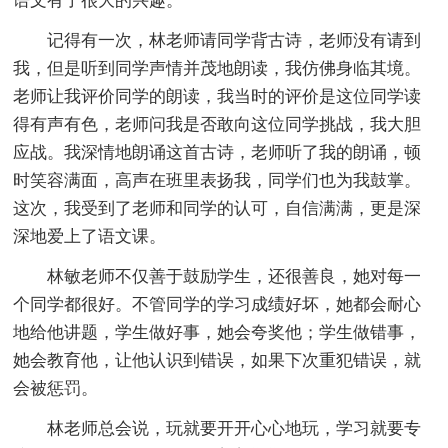
语文有了很大的兴趣。
记得有一次，林老师请同学背古诗，老师没有请到
我，但是听到同学声情并茂地朗读，我仿佛身临其境。
老师让我评价同学的朗读，我当时的评价是这位同学读
得有声有色，老师问我是否敢向这位同学挑战，我大胆
应战。我深情地朗诵这首古诗，老师听了我的朗诵，顿
时笑容满面，高声在班里表扬我，同学们也为我鼓掌。
这次，我受到了老师和同学的认可，自信满满，更是深
深地爱上了语文课。
林敏老师不仅善于鼓励学生，还很善良，她对每一
个同学都很好。不管同学的学习成绩好坏，她都会耐心
地给他讲题，学生做好事，她会夸奖他；学生做错事，
她会教育他，让他认识到错误，如果下次重犯错误，就
会被惩罚。
林老师总会说，玩就要开开心心地玩，学习就要专