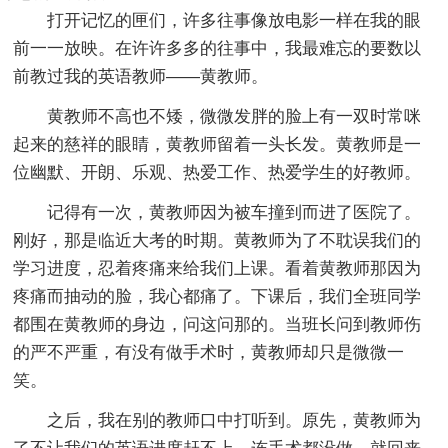
打开记忆的匣们，许多往事像放电影一样在我的眼
前一一放映。在许许多多的往事中，我最难忘的要数以
前教过我的英语教师——黄教师。
黄教师不高也不矮，微微发胖的脸上有一双时常咪
起来的慈祥的眼睛，黄教师留着一头长发。黄教师是一
位幽默、开朗、乐观、热爱工作、热爱学生的好教师。
记得有一次，黄教师因为被车撞到而进了医院了。
刚好，那是临近大考的时期。黄教师为了不耽误我们的
学习进度，忍着疼痛来给我们上课。看着黄教师那因为
疼痛而抽动的脸，我心都痛了。下课后，我们全班同学
都围在黄教师的身边，问这问那的。当班长问到教师伤
的严不严重，有没有做手术时，黄教师却只是微微一
笑。
之后，我在别的教师口中打听到。原先，黄教师为