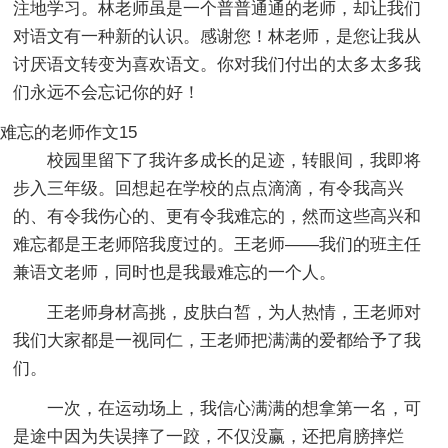
注地学习。林老师虽是一个普普通通的老师，却让我们
对语文有一种新的认识。感谢您！林老师，是您让我从
讨厌语文转变为喜欢语文。你对我们付出的太多太多我
们永远不会忘记你的好！
难忘的老师作文15
校园里留下了我许多成长的足迹，转眼间，我即将
步入三年级。回想起在学校的点点滴滴，有令我高兴
的、有令我伤心的、更有令我难忘的，然而这些高兴和
难忘都是王老师陪我度过的。王老师——我们的班主任
兼语文老师，同时也是我最难忘的一个人。
王老师身材高挑，皮肤白皙，为人热情，王老师对
我们大家都是一视同仁，王老师把满满的爱都给予了我
们。
一次，在运动场上，我信心满满的想拿第一名，可
是途中因为失误摔了一跤，不仅没赢，还把肩膀摔烂