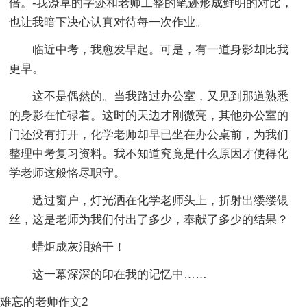
倍。-我潦草的字迹和老师工整的笔迹形成鲜明的对比，
也让我暗下决心认真对待每一次作业。
临近中考，我愈发早起。可是，有一道身影却比我
更早。
这不是偶然的。当我路过办公室，又见到那道熟悉
的身影在忙碌着。这时的天边才刚微亮，其他办公室的
门还没有打开，化学老师却早已坐在办公桌前，为我们
整理中考复习资料。我不知道究竟是什么原因才使得化
学老师这般恪尽职守。
透过窗户，灯光洒在化学老师头上，折射出缕缕银
丝，这是老师为我们付出了多少，奉献了多少的结果？
蜡炬成灰泪始干！
这一幕深深的印在我的记忆中……
难忘的老师作文2