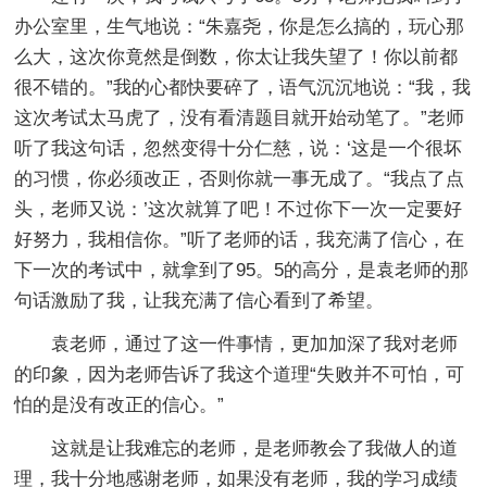
办公室里，生气地说：“朱嘉尧，你是怎么搞的，玩心那
么大，这次你竟然是倒数，你太让我失望了！你以前都
很不错的。”我的心都快要碎了，语气沉沉地说：“我，我
这次考试太马虎了，没有看清题目就开始动笔了。”老师
听了我这句话，忽然变得十分仁慈，说：‘这是一个很坏
的习惯，你必须改正，否则你就一事无成了。“我点了点
头，老师又说：’这次就算了吧！不过你下一次一定要好
好努力，我相信你。”听了老师的话，我充满了信心，在
下一次的考试中，就拿到了95。5的高分，是袁老师的那
句话激励了我，让我充满了信心看到了希望。
袁老师，通过了这一件事情，更加加深了我对老师
的印象，因为老师告诉了我这个道理“失败并不可怕，可
怕的是没有改正的信心。”
这就是让我难忘的老师，是老师教会了我做人的道
理，我十分地感谢老师，如果没有老师，我的学习成绩