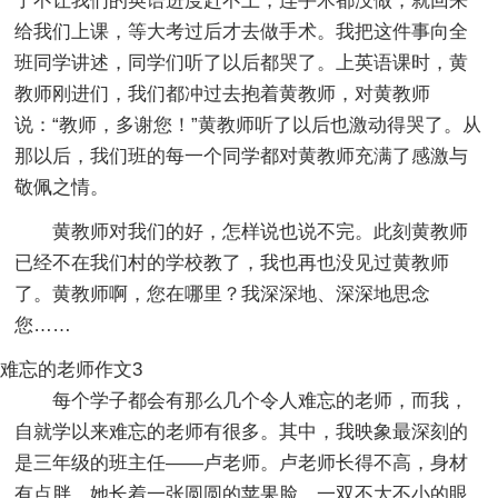
了不让我们的英语进度赶不上，连手术都没做，就回来
给我们上课，等大考过后才去做手术。我把这件事向全
班同学讲述，同学们听了以后都哭了。上英语课时，黄
教师刚进们，我们都冲过去抱着黄教师，对黄教师
说：“教师，多谢您！”黄教师听了以后也激动得哭了。从
那以后，我们班的每一个同学都对黄教师充满了感激与
敬佩之情。
黄教师对我们的好，怎样说也说不完。此刻黄教师
已经不在我们村的学校教了，我也再也没见过黄教师
了。黄教师啊，您在哪里？我深深地、深深地思念
您……
难忘的老师作文3
每个学子都会有那么几个令人难忘的老师，而我，
自就学以来难忘的老师有很多。其中，我映象最深刻的
是三年级的班主任——卢老师。卢老师长得不高，身材
有点胖。她长着一张圆圆的苹果脸，一双不大不小的眼