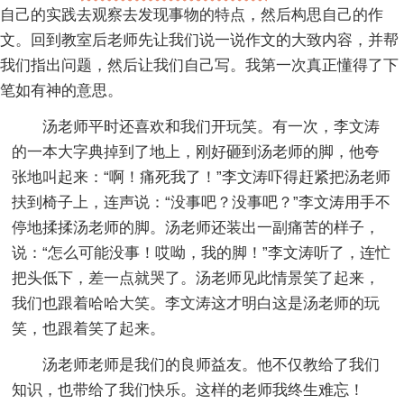
自己的实践去观察去发现事物的特点，然后构思自己的作
文。回到教室后老师先让我们说一说作文的大致内容，并帮
我们指出问题，然后让我们自己写。我第一次真正懂得了下
笔如有神的意思。
汤老师平时还喜欢和我们开玩笑。有一次，李文涛
的一本大字典掉到了地上，刚好砸到汤老师的脚，他夸
张地叫起来：“啊！痛死我了！”李文涛吓得赶紧把汤老师
扶到椅子上，连声说：“没事吧？没事吧？”李文涛用手不
停地揉揉汤老师的脚。汤老师还装出一副痛苦的样子，
说：“怎么可能没事！哎呦，我的脚！”李文涛听了，连忙
把头低下，差一点就哭了。汤老师见此情景笑了起来，
我们也跟着哈哈大笑。李文涛这才明白这是汤老师的玩
笑，也跟着笑了起来。
汤老师老师是我们的良师益友。他不仅教给了我们
知识，也带给了我们快乐。这样的老师我终生难忘！