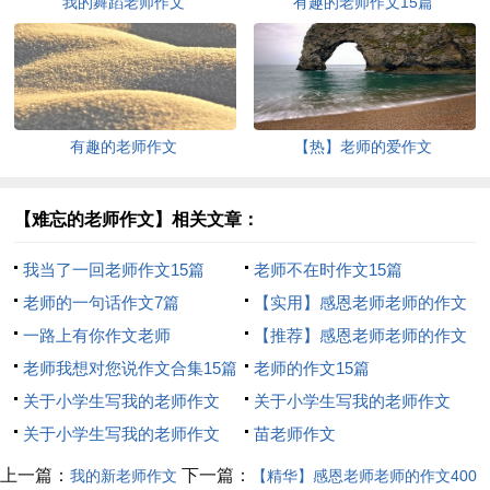
我的舞蹈老师作文
有趣的老师作文15篇
有趣的老师作文
【热】老师的爱作文
【难忘的老师作文】相关文章：
我当了一回老师作文15篇
老师不在时作文15篇
老师的一句话作文7篇
【实用】感恩老师老师的作文
一路上有你作文老师
500字7篇
【推荐】感恩老师老师的作文
老师我想对您说作文合集15篇
500字锦集7篇
老师的作文15篇
关于小学生写我的老师作文
关于小学生写我的老师作文
500字汇编5篇
关于小学生写我的老师作文
600字三篇
苗老师作文
600字汇编8篇
上一篇：
下一篇：
我的新老师作文
【精华】感恩老师老师的作文400