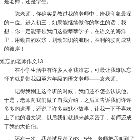
是老师，还是学生。
陈老师，你确实是教过我的老师中，给我印象最深
的一位。进入初三，如果能继续做你的学生的话，我
想，你一定能带领我们这些莘莘学子，在语文的海洋
里，用勤奋的双浆，划动知识的航船，胜利的驶向成功
的彼岸！
难忘的老师作文13
在小学生活中有许多人令我难忘，可最让我难以忘
怀的就是带我四至六年级的语文老师——袁老师。
记得我刚进这个班的时候，我们还不怎么认识他。
于是，老师向我们做了自我介绍，之后又告诉我们许许
多多的道理，还说了许多幽默小故事，让我一下子喜欢
上了他的语文课。以后我们就越来越亲密了，老师还成
了我的大伯伯。
还有一次，我考试只考了63。5分，老师把我叫到了