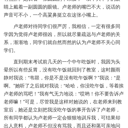
睛上戴着一副圆圆的眼镜。卢老师的嘴巴不大，说话的
声音可不小，一个高粱鼻挺立在这张小嘴上。
卢老师对待同学们很严厉，我相信，一定有很多同
学因为觉得卢老师很凶，所以就尽量疏远与卢老师的关
系，渐渐地，同学们就自然而然的认为卢老师不关心同
学们。
直到期末考试前几天的一个中午吃饭时，我因为头
晕所以有些反胃，没有吃午饭就回到了教室，这时颜雨
静对我说：“韦燚，你是不是没有吃午饭啊？”我说：“是
啊。”她听了之后就对我说：“哈哈，你没吃午饭，等着挨
卢老师的骂吧！”我有气无力地说：“哎哟！你不要告诉卢
老师嘛！”可是，尽管我是这样对她说的，在老师来到教
室后，她还是立刻把我没吃午饭的事开告诉了卢老师，
所有同学都认为卢老师一定会狠狠地训斥我，可结果却
出人意料，卢老师不但没有骂我，而且还和蔼可亲地问