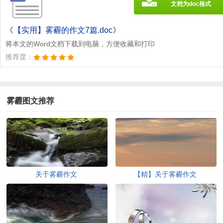
文档为doc格式
《【实用】雾霾的作文7篇.doc》
将本文的Word文档下载到电脑，方便收藏和打印
推荐度：
雾霾图文推荐
关于雾霾作文
【精】关于雾霾作文