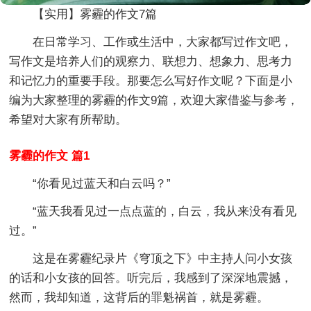
【实用】雾霾的作文7篇
在日常学习、工作或生活中，大家都写过作文吧，
写作文是培养人们的观察力、联想力、想象力、思考力
和记忆力的重要手段。那要怎么写好作文呢？下面是小
编为大家整理的雾霾的作文9篇，欢迎大家借鉴与参考，
希望对大家有所帮助。
雾霾的作文 篇1
“你看见过蓝天和白云吗？”
“蓝天我看见过一点点蓝的，白云，我从来没有看见
过。”
这是在雾霾纪录片《穹顶之下》中主持人问小女孩
的话和小女孩的回答。听完后，我感到了深深地震撼，
然而，我却知道，这背后的罪魁祸首，就是雾霾。