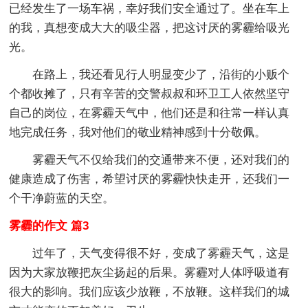
已经发生了一场车祸，幸好我们安全通过了。坐在车上
的我，真想变成大大的吸尘器，把这讨厌的雾霾给吸光
光。
在路上，我还看见行人明显变少了，沿街的小贩个
个都收摊了，只有辛苦的交警叔叔和环卫工人依然坚守
自己的岗位，在雾霾天气中，他们还是和往常一样认真
地完成任务，我对他们的敬业精神感到十分敬佩。
雾霾天气不仅给我们的交通带来不便，还对我们的
健康造成了伤害，希望讨厌的雾霾快快走开，还我们一
个干净蔚蓝的天空。
雾霾的作文 篇3
过年了，天气变得很不好，变成了雾霾天气，这是
因为大家放鞭把灰尘扬起的后果。雾霾对人体呼吸道有
很大的影响。我们应该少放鞭，不放鞭。这样我们的城