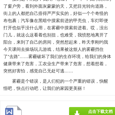
了窗户旁，看到外面灰蒙蒙的天，又把目光转向道路，
街上的人都把自己捂得严严实实的，好似一个个奇怪的
布包裹；汽车像在黑暗中摸索前进的甲壳虫，车灯即便
打开也似乎没什么用，在雾霾中摸索前进着。哎，没出
门儿，就这么这看着也别扭，也难受，我愤怒地离开了
阳台，来到了自己的房间，突然想起来，昨天李刚约我
今天课间去操场玩儿游戏，结果被这烦人的雾霾挡住
了“去路”……雾霾破坏了我们的生存环境，给我们的身体
健康带来了危害，工农业生产带来了危害，想着想着，
突然好害怕，感觉自己无处可逃……
雾霾是个错误，是人们犯的一个严重的错误，快醒
悟吧，快点行动吧，让我们的家园更美丽！
点击下载文档