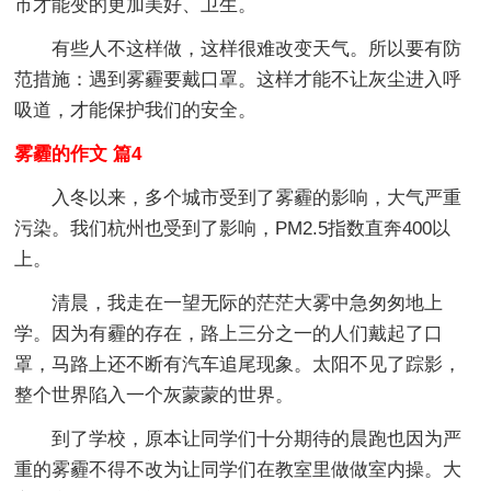
市才能变的更加美好、卫生。
有些人不这样做，这样很难改变天气。所以要有防
范措施：遇到雾霾要戴口罩。这样才能不让灰尘进入呼
吸道，才能保护我们的安全。
雾霾的作文 篇4
入冬以来，多个城市受到了雾霾的影响，大气严重
污染。我们杭州也受到了影响，PM2.5指数直奔400以
上。
清晨，我走在一望无际的茫茫大雾中急匆匆地上
学。因为有霾的存在，路上三分之一的人们戴起了口
罩，马路上还不断有汽车追尾现象。太阳不见了踪影，
整个世界陷入一个灰蒙蒙的世界。
到了学校，原本让同学们十分期待的晨跑也因为严
重的雾霾不得不改为让同学们在教室里做做室内操。大