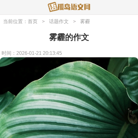
当前位置：
首页
>
话题作文
>
雾霾
雾霾的作文
时间：2026-01-21 20:13:45