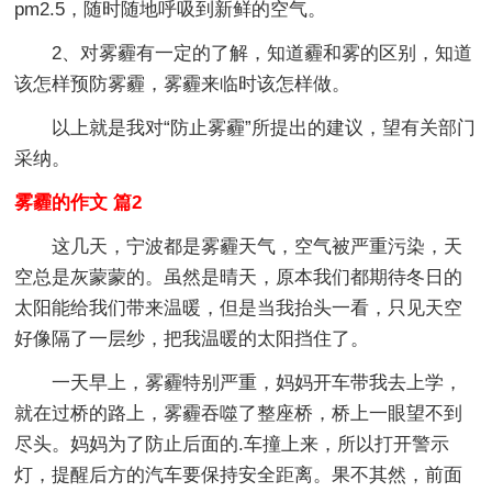
pm2.5，随时随地呼吸到新鲜的空气。
2、对雾霾有一定的了解，知道霾和雾的区别，知道
该怎样预防雾霾，雾霾来临时该怎样做。
以上就是我对“防止雾霾”所提出的建议，望有关部门
采纳。
雾霾的作文 篇2
这几天，宁波都是雾霾天气，空气被严重污染，天
空总是灰蒙蒙的。虽然是晴天，原本我们都期待冬日的
太阳能给我们带来温暖，但是当我抬头一看，只见天空
好像隔了一层纱，把我温暖的太阳挡住了。
一天早上，雾霾特别严重，妈妈开车带我去上学，
就在过桥的路上，雾霾吞噬了整座桥，桥上一眼望不到
尽头。妈妈为了防止后面的.车撞上来，所以打开警示
灯，提醒后方的汽车要保持安全距离。果不其然，前面