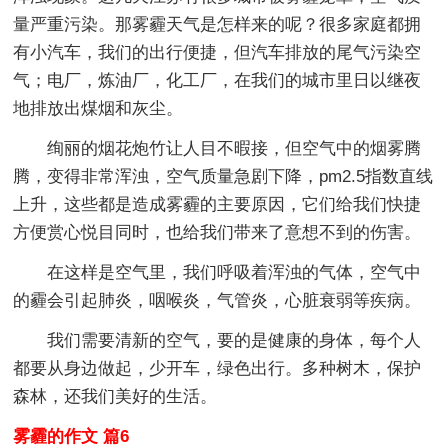
量严重污染。那雾霾天气是怎样来的呢？很多家庭都拥
有小汽车，我们的出行便捷，但汽车排放的尾气污染空
气；电厂，炼油厂，化工厂，在我们的城市里日以继夜
地排放出煤烟和灰尘。
绚丽的烟花炮竹让人目不暇接，但空气中的烟雾腾
腾，变得非常浑浊，空气质量急剧下降，pm2.5指数直线
上升，这些都是造成雾霾的主要原因，它们给我们快捷
方便赏心悦目同时，也给我们带来了意想不到的伤害。
在这样是空气里，我们呼吸着浑浊的气体，空气中
的霾会引起肺炎，咽喉炎，气管炎，心脏衰弱等疾病。
我们需要清新的空气，要的是健康的身体，每个人
都要从身边做起，少开车，绿色出行。多种树木，保护
森林，还我们美好的生活。
雾霾的作文 篇6