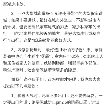
应减少排放。
2、一些大型城市最好不允许使用柴油的大型货车进
城，如果非要进城，最好在城市外道走，不影响城市内
的环境。也要控制私家车尾气的排放，减少私家车的出
行。目的地离居住地较近的地方，最好选择步行或骑自
行车出行。这是“低碳生活”的良好方式。
3、装修新房屋时，最好选用环保的绿色油漆。家庭
装修中也会产生粉尘“雾霾”，室内粉尘弥漫，会影响工人
和居住者家人的健康，威胁到肺部，咽部等身体部位。
粉尘严重时，还会给装修带来诸多的隐患。
而我们这些孩子们，该怎样做才好呢，我也给大家
提出以下几点建议：
1、雾霾天气时，尽量不要出门，更不要去玩耍。一
定要出门的话，则要佩戴防止pm2.5的防霾口罩，过滤