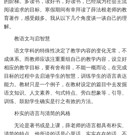
的阶梯。多读书，读好书，好读书，已经成为社会主流
阅读追求的目标。寒假期间有幸拜读了薛法根老师的教
育著作，感受颇多。我从以下几个角度谈一谈自己的理
解。
教语文与启智慧
语文学科的特殊性决定了教学内容的变化无常，不
成体系。而教师应该注重重组自己的教学内容，设立好
相应的教学目标，要有舍有得，不能一概而论，在完成
目标的过程中去启迪学生的智慧，训练学生的语言表达
能力。教材只是一个例子，在教材设定的篇目中去发掘
语文知识、人文素养、句式特点、旁白想象等，引导、
训练、鼓励学生确实是行之有效的方法。
朴实的语言与清简的风格
无论是著书或是上课，薛老师的语言都具有朴实、
清简的特点。他所说的话是心里话，实实在在的话，不