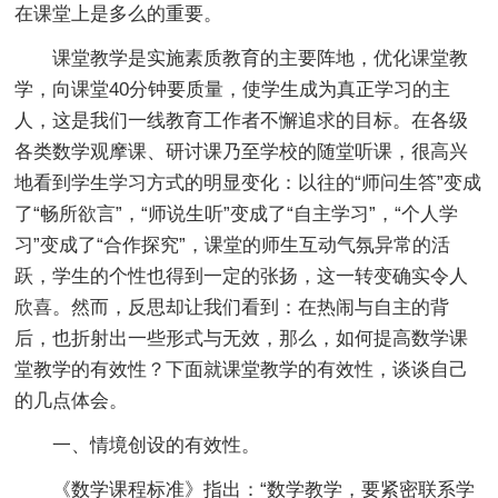
在课堂上是多么的重要。
课堂教学是实施素质教育的主要阵地，优化课堂教
学，向课堂40分钟要质量，使学生成为真正学习的主
人，这是我们一线教育工作者不懈追求的目标。在各级
各类数学观摩课、研讨课乃至学校的随堂听课，很高兴
地看到学生学习方式的明显变化：以往的“师问生答”变成
了“畅所欲言”，“师说生听”变成了“自主学习”，“个人学
习”变成了“合作探究”，课堂的师生互动气氛异常的活
跃，学生的个性也得到一定的张扬，这一转变确实令人
欣喜。然而，反思却让我们看到：在热闹与自主的背
后，也折射出一些形式与无效，那么，如何提高数学课
堂教学的有效性？下面就课堂教学的有效性，谈谈自己
的几点体会。
一、情境创设的有效性。
《数学课程标准》指出：“数学教学，要紧密联系学