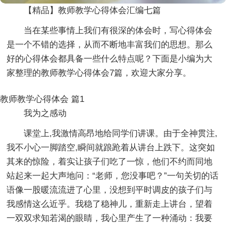
【精品】教师教学心得体会汇编七篇
当在某些事情上我们有很深的体会时，写心得体会
是一个不错的选择，从而不断地丰富我们的思想。那么
好的心得体会都具备一些什么特点呢？下面是小编为大
家整理的教师教学心得体会7篇，欢迎大家分享。
教师教学心得体会 篇1
我为之感动
课堂上,我激情高昂地给同学们讲课。由于全神贯注,
我不小心一脚踏空,瞬间就踉跄着从讲台上跌下。这突如
其来的惊险，着实让孩子们吃了一惊，他们不约而同地
站起来一起大声地问：“老师，您没事吧？”一句关切的话
语像一股暖流流进了心里，没想到平时调皮的孩子们与
我感情这么近乎。我稳了稳神儿，重新走上讲台，望着
一双双求知若渴的眼睛，我心里产生了一种涌动：我要