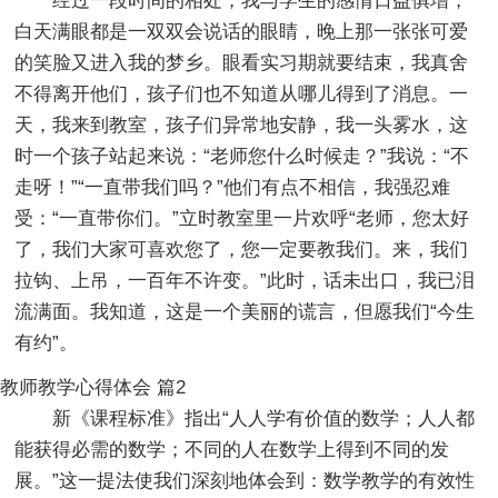
经过一段时间的相处，我与学生的感情日益俱增，
白天满眼都是一双双会说话的眼睛，晚上那一张张可爱
的笑脸又进入我的梦乡。眼看实习期就要结束，我真舍
不得离开他们，孩子们也不知道从哪儿得到了消息。一
天，我来到教室，孩子们异常地安静，我一头雾水，这
时一个孩子站起来说：“老师您什么时候走？”我说：“不
走呀！”“一直带我们吗？”他们有点不相信，我强忍难
受：“一直带你们。”立时教室里一片欢呼“老师，您太好
了，我们大家可喜欢您了，您一定要教我们。来，我们
拉钩、上吊，一百年不许变。”此时，话未出口，我已泪
流满面。我知道，这是一个美丽的谎言，但愿我们“今生
有约”。
教师教学心得体会 篇2
新《课程标准》指出“人人学有价值的数学；人人都
能获得必需的数学；不同的人在数学上得到不同的发
展。”这一提法使我们深刻地体会到：数学教学的有效性