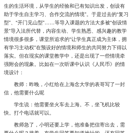
生的生活环境，从学生的经验和已有知识出发，创设有
助于学生自主学习、合作交流的情境”。于是过去的“复习
型”、“开门见山型”……等导入课题的方法大多被“创设情
景”导入法所代替，内容生动、学生熟悉、感兴趣的教学
情境很多很多，课堂所追求的“让学生真正成为主体，拥
有学习主动权”在预设好的情境和师生的共同努力下得以
落实。但在现实的课堂教学中，还是出现了一些情境牵
强附会的现象。比如在一次听课中认识《人民币》的情
境设计：
教师：昨晚，小红给在上海念大学的表哥写了一封
信，他需要什么呢
学生说：他需要坐火车去上海。不，坐飞机比较
快。打个电话就可以。
教师急了，小明还要上学，他准备把信寄出去，需