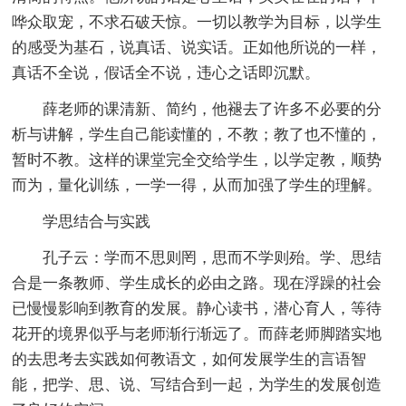
哗众取宠，不求石破天惊。一切以教学为目标，以学生
的感受为基石，说真话、说实话。正如他所说的一样，
真话不全说，假话全不说，违心之话即沉默。
薛老师的课清新、简约，他褪去了许多不必要的分
析与讲解，学生自己能读懂的，不教；教了也不懂的，
暂时不教。这样的课堂完全交给学生，以学定教，顺势
而为，量化训练，一学一得，从而加强了学生的理解。
学思结合与实践
孔子云：学而不思则罔，思而不学则殆。学、思结
合是一条教师、学生成长的必由之路。现在浮躁的社会
已慢慢影响到教育的发展。静心读书，潜心育人，等待
花开的境界似乎与老师渐行渐远了。而薛老师脚踏实地
的去思考去实践如何教语文，如何发展学生的言语智
能，把学、思、说、写结合到一起，为学生的发展创造