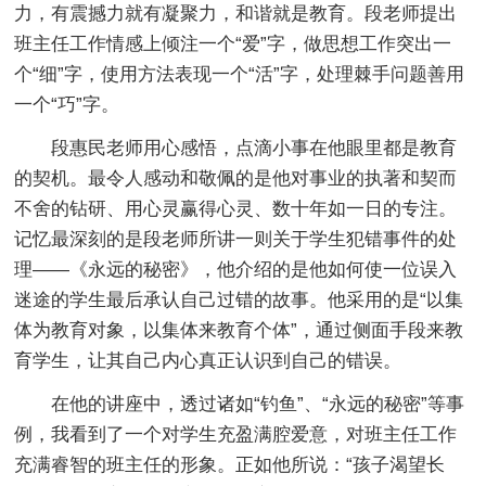
力，有震撼力就有凝聚力，和谐就是教育。段老师提出
班主任工作情感上倾注一个“爱”字，做思想工作突出一
个“细”字，使用方法表现一个“活”字，处理棘手问题善用
一个“巧”字。
段惠民老师用心感悟，点滴小事在他眼里都是教育
的契机。最令人感动和敬佩的是他对事业的执著和契而
不舍的钻研、用心灵赢得心灵、数十年如一日的专注。
记忆最深刻的是段老师所讲一则关于学生犯错事件的处
理——《永远的秘密》，他介绍的是他如何使一位误入
迷途的学生最后承认自己过错的故事。他采用的是“以集
体为教育对象，以集体来教育个体”，通过侧面手段来教
育学生，让其自己内心真正认识到自己的错误。
在他的讲座中，透过诸如“钓鱼”、“永远的秘密”等事
例，我看到了一个对学生充盈满腔爱意，对班主任工作
充满睿智的班主任的形象。正如他所说：“孩子渴望长