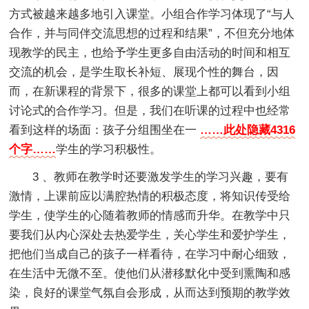
方式被越来越多地引入课堂。小组合作学习体现了“与人
合作，并与同伴交流思想的过程和结果”，不但充分地体
现教学的民主，也给予学生更多自由活动的时间和相互
交流的机会，是学生取长补短、展现个性的舞台，因
而，在新课程的背景下，很多的课堂上都可以看到小组
讨论式的合作学习。但是，我们在听课的过程中也经常
看到这样的场面：孩子分组围坐在一
……此处隐藏4316
个字……
学生的学习积极性。
3 、教师在教学时还要激发学生的学习兴趣，要有
激情，上课前应以满腔热情的积极态度，将知识传受给
学生，使学生的心随着教师的情感而升华。在教学中只
要我们从内心深处去热爱学生，关心学生和爱护学生，
把他们当成自己的孩子一样看待，在学习中耐心细致，
在生活中无微不至。使他们从潜移默化中受到熏陶和感
染，良好的课堂气氛自会形成，从而达到预期的教学效