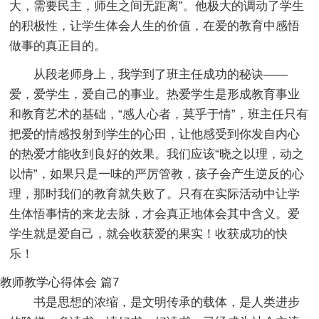
大，需要民主，师生之间无距离”。他极大的调动了学生
的积极性，让学生体会人生的价值，在爱的教育中感悟
做事的真正目的。
从段老师身上，我学到了班主任成功的秘诀——
爱，爱学生，爱自己的事业。热爱学生是形成教育事业
和教育艺术的基础，“感人心者，莫乎于情”，班主任只有
把爱的情感投射到学生的心田，让他感受到你发自内心
的热爱才能收到良好的效果。我们应该“晓之以理，动之
以情”，如果只是一味的严厉管教，孩子会产生逆反的心
理，那时我们的教育就失败了。只有在实际活动中让学
生体悟事情的来龙去脉，才会真正地体会其中含义。爱
学生就是爱自己，就会收获爱的果实！收获成功的快
乐！
教师教学心得体会 篇7
书是思想的浓缩，是文明传承的载体，是人类进步