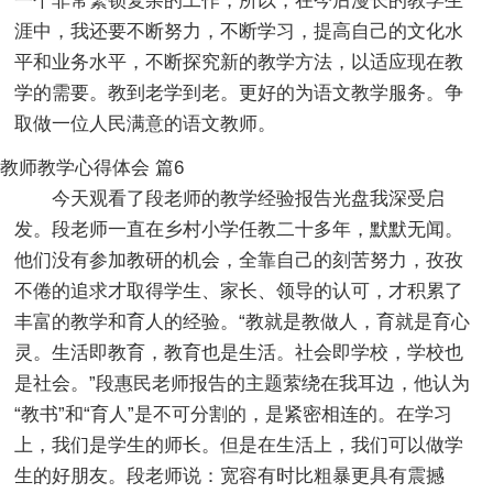
一个非常繁锁复杂的工作，所以，在今后漫长的教学生
涯中，我还要不断努力，不断学习，提高自己的文化水
平和业务水平，不断探究新的教学方法，以适应现在教
学的需要。教到老学到老。更好的为语文教学服务。争
取做一位人民满意的语文教师。
教师教学心得体会 篇6
今天观看了段老师的教学经验报告光盘我深受启
发。段老师一直在乡村小学任教二十多年，默默无闻。
他们没有参加教研的机会，全靠自己的刻苦努力，孜孜
不倦的追求才取得学生、家长、领导的认可，才积累了
丰富的教学和育人的经验。“教就是教做人，育就是育心
灵。生活即教育，教育也是生活。社会即学校，学校也
是社会。”段惠民老师报告的主题萦绕在我耳边，他认为
“教书”和“育人”是不可分割的，是紧密相连的。在学习
上，我们是学生的师长。但是在生活上，我们可以做学
生的好朋友。段老师说：宽容有时比粗暴更具有震撼