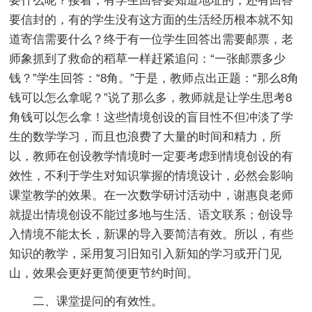
要什么呢？接着，有学生回答要知道地址的，还有回答
要信封的，有的学生没有这方面的生活经历根本就不知
道寄信需要什么？终于有一位学生回答出需要邮票，老
师象抓到了救命的稻草一样赶紧追问：“一张邮票多少
钱？”学生回答：“8角。”于是，教师点出正题：“那么8角
钱可以怎么拿呢？”说了那么多，教师就是让学生思考8
角钱可以怎么拿！这些情境创设的盲目性不但冲淡了学
生的数学学习，而且也浪费了大量的时间和精力，所
以，教师在创设教学情境时一定要考虑到情境创设的有
效性，不利于学生对知识掌握的情境设计，必然会影响
课堂教学的效果。在一次数学研讨活动中，谢惠良老师
就提出情境创设不能过多地与生活、语文联系；创设导
入情境不能太长，新课的导入要简洁有效。所以，有些
知识的教学，采用复习旧知引入新知的学习或开门见
山，效果会更好更简便更节约时间。
二、课堂提问的有效性。