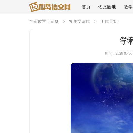
首页
语文园地
教学
>
>
当前位置：
首页
实用文写作
工作计划
学
时间：2026-05-08 1