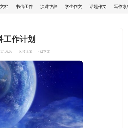
文档
书信函件
演讲致辞
学生作文
话题作文
写作素
科工作计划
7:56:03
阅读全文
下载本文