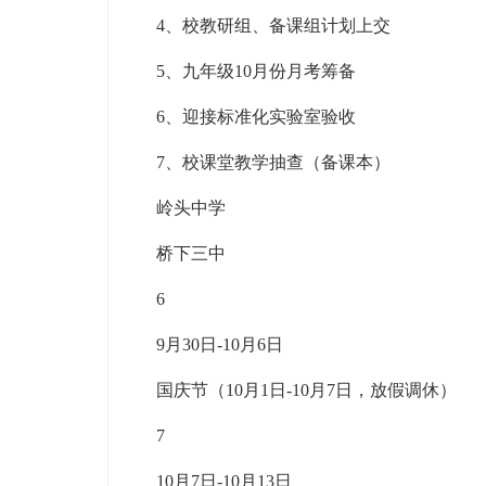
4、校教研组、备课组计划上交
5、九年级10月份月考筹备
6、迎接标准化实验室验收
7、校课堂教学抽查（备课本）
岭头中学
桥下三中
6
9月30日-10月6日
国庆节（10月1日-10月7日，放假调休）
7
10月7日-10月13日