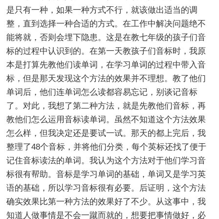
是只有一种，如果一种方式不行，就该做出适当的调
整，直到选择一种合适的方式。在工作中解决问题绝不
能将就，否则会埋下隐患。这是在教七年级的孩子们音
标的过程中认识到的。在第一天教孩子们音标时，我原
本是打算先教他们读单词，在学习单词的过程中带入音
标，但是那天发现这个方法的效果并不理想。教了他们
单词后，他们连单词怎么读都容易忘记，别谈记音标
了。对此，我想了第二种方法，就是先教他们音标，再
教他们怎么运用音标读单词。虽然不知道这个方法效果
怎么样，但我决定还是要试一试。那天的都上完后，我
整理了48个音标，并将他们分类，每个英标还找了便于
记住音标读法的单词。我认为这个方法对于他们学习音
标很有帮助。音标是学习单词的基础，单词又是学习英
语的基础，所以学习音标很有必要。后证明，这个方法
确实效果比第一种方法的效果好了不少。从这事中，我
知道人做事情是不会一蹴而就的，想要把事情做好，必