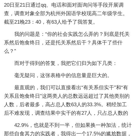
20日至21日通过qq、电话和面对面询问等手段开展调
查，调查对象全部为杭州外国语学校现高二年级学生。
截至21晚23：40，有63人给予了我答复。
我的问题是：“你的社会实践怎么弄的？到底是托关
系然后饱食终日，还是托关系然后干？具体干了些什
么？”
而对于得到的答复，我把它们归为如下几类：
毫无疑问，这张表格中的信息量是巨大的。
最直观的，我们可以直接看出“有关系但实干”和“有
关系且饱食终日”这两类人的总数远远超过了其他类别的
人数，后者最多，高占总人数63人的33.3%。稍经加工
后不难发现，调查结果中实干的有27人，只占总人数的
42.9%，也就是不到一半，但如果换一种加法，统计
那些自食其力的实践者，我得出一个17.5%的尴尬数据，