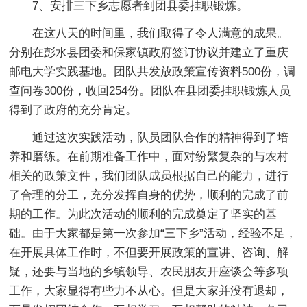
7、安排三下乡志愿者到团县委挂职锻炼。
在这八天的时间里，我们取得了令人满意的成果。
分别在彭水县团委和保家镇政府签订协议并建立了重庆
邮电大学实践基地。团队共发放政策宣传资料500份，调
查问卷300份，收回254份。团队在县团委挂职锻炼人员
得到了政府的充分肯定。
通过这次实践活动，队员团队合作的精神得到了培
养和磨练。在前期准备工作中，面对纷繁复杂的与农村
相关的政策文件，我们团队成员根据自己的能力，进行
了合理的分工，充分发挥自身的优势，顺利的完成了前
期的工作。为此次活动的顺利的完成奠定了坚实的基
础。由于大家都是第一次参加“三下乡”活动，经验不足，
在开展具体工作时，不但要开展政策的宣讲、咨询、解
疑，还要与当地的乡镇领导、农民朋友开座谈会等多项
工作，大家显得有些力不从心。但是大家并没有退却，