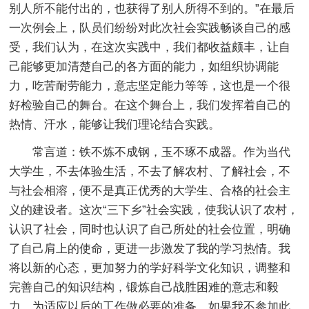
别人所不能付出的，也获得了别人所得不到的。”在最后
一次例会上，队员们纷纷对此次社会实践畅谈自己的感
受，我们认为，在这次实践中，我们都收益颇丰，让自
己能够更加清楚自己的各方面的能力，如组织协调能
力，吃苦耐劳能力，意志坚定能力等等，这也是一个很
好检验自己的舞台。在这个舞台上，我们发挥着自己的
热情、汗水，能够让我们理论结合实践。
常言道：铁不炼不成钢，玉不琢不成器。作为当代
大学生，不去体验生活，不去了解农村、了解社会，不
与社会相溶，便不是真正优秀的大学生、合格的社会主
义的建设者。这次“三下乡”社会实践，使我认识了农村，
认识了社会，同时也认识了自己所处的社会位置，明确
了自己肩上的使命，更进一步激发了我的学习热情。我
将以新的心态，更加努力的学好科学文化知识，调整和
完善自己的知识结构，锻炼自己战胜困难的意志和毅
力，为适应以后的工作做必要的准备。如果我不参加此