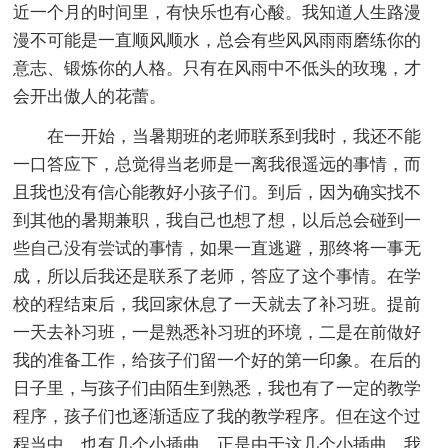
近一个月的时间里，有快乐也有心酸。我知道人生路漫
漫不可能是一直顺风顺水，总会有些风风雨雨磨练你的
意志、锻炼你的人格。只有在风雨中不低头的玫瑰，才
会开出傲人的花蕾。
在一开始，当暑期班的老师联系到我时，我还不能
一口答应下，总觉得当老师是一离我很遥远的事情，而
且我也没有信心能教好小孩子们。到后，因为确实找不
到其他的暑期兼职，我自己也想了想，以后总会碰到一
些自己没有尝试的事情，如果一直逃避，那终将一事无
成，所以后我还是联系了老师，答应了这个事情。在学
校的程结束后，我回家休息了一天就去了补习班。提前
一天去补习班，一是熟悉补习班的环境，二是在前做好
我的准备工作，给孩子们留一个好的第一印象。在后的
日子里，与孩子们由陌生到熟悉，我也有了一定的教学
程序，孩子们也逐渐适应了我的教学程序。但在这个过
程当中，也有几个小插曲，正是由于这几个小插曲，我