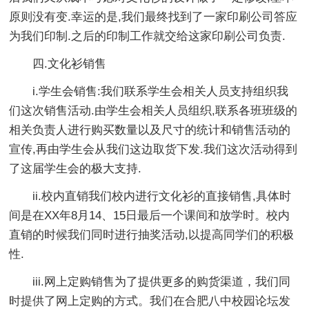
原则没有变.幸运的是,我们最终找到了一家印刷公司答应
为我们印制.之后的印制工作就交给这家印刷公司负责.
四.文化衫销售
i.学生会销售:我们联系学生会相关人员支持组织我
们这次销售活动.由学生会相关人员组织,联系各班班级的
相关负责人进行购买数量以及尺寸的统计和销售活动的
宣传,再由学生会从我们这边取货下发.我们这次活动得到
了这届学生会的极大支持.
ii.校内直销我们校内进行文化衫的直接销售,具体时
间是在XX年8月14、15日最后一个课间和放学时。校内
直销的时候我们同时进行抽奖活动,以提高同学们的积极
性.
iii.网上定购销售为了提供更多的购货渠道，我们同
时提供了网上定购的方式。我们在合肥八中校园论坛发