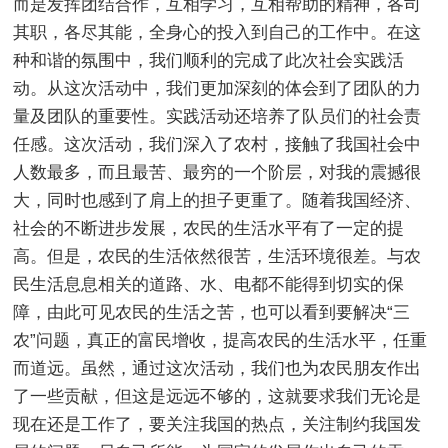
而是发挥团结合作，互相学习，互相帮助的精神，各司
其职，各尽其能，全身心的投入到自己的工作中。在这
种和谐的氛围中，我们顺利的完成了此次社会实践活
动。从这次活动中，我们更加深刻的体会到了团队的力
量及团队的重要性。实践活动还培养了队员们的社会责
任感。这次活动，我们深入了农村，接触了我国社会中
人数最多，而且最苦、最穷的一个阶层，对我的震撼很
大，同时也感到了肩上的担子更重了。随着我国经济、
社会的不断进步发展，农民的生活水平有了一定的提
高。但是，农民的生活依然很苦，生活环境很差。与农
民生活息息相关的道路、水、电都不能得到切实的保
障，由此可见农民的生活之苦，也可以看到要解决“三
农”问题，真正的富民增收，提高农民的生活水平，任重
而道远。虽然，通过这次活动，我们也为农民朋友作出
了一些贡献，但这是远远不够的，这就要求我们无论是
现在还是工作了，要关注我国的热点，关注制约我国发