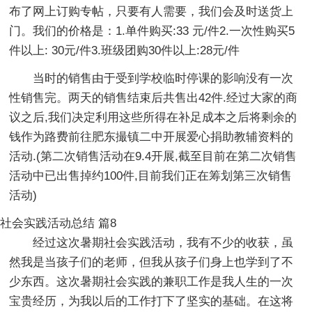
布了网上订购专帖，只要有人需要，我们会及时送货上
门。我们的价格是：1.单件购买:33 元/件2.一次性购买5
件以上: 30元/件3.班级团购30件以上:28元/件
当时的销售由于受到学校临时停课的影响没有一次
性销售完。两天的销售结束后共售出42件.经过大家的商
议之后,我们决定利用这些所得在补足成本之后将剩余的
钱作为路费前往肥东撮镇二中开展爱心捐助教辅资料的
活动.(第二次销售活动在9.4开展,截至目前在第二次销售
活动中已出售掉约100件,目前我们正在筹划第三次销售
活动)
社会实践活动总结 篇8
经过这次暑期社会实践活动，我有不少的收获，虽
然我是当孩子们的老师，但我从孩子们身上也学到了不
少东西。这次暑期社会实践的兼职工作是我人生的一次
宝贵经历，为我以后的工作打下了坚实的基础。在这将