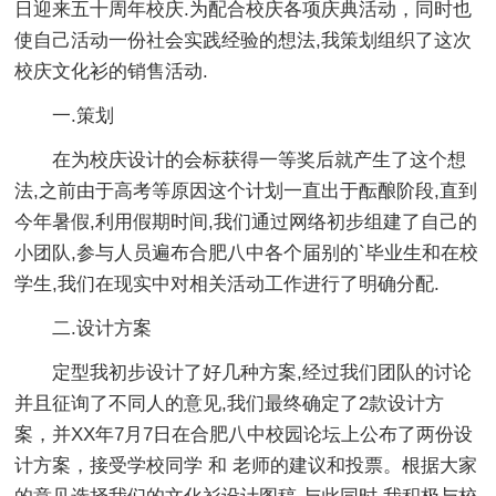
日迎来五十周年校庆.为配合校庆各项庆典活动，同时也
使自己活动一份社会实践经验的想法,我策划组织了这次
校庆文化衫的销售活动.
一.策划
在为校庆设计的会标获得一等奖后就产生了这个想
法,之前由于高考等原因这个计划一直出于酝酿阶段,直到
今年暑假,利用假期时间,我们通过网络初步组建了自己的
小团队,参与人员遍布合肥八中各个届别的`毕业生和在校
学生,我们在现实中对相关活动工作进行了明确分配.
二.设计方案
定型我初步设计了好几种方案,经过我们团队的讨论
并且征询了不同人的意见,我们最终确定了2款设计方
案，并XX年7月7日在合肥八中校园论坛上公布了两份设
计方案，接受学校同学 和 老师的建议和投票。根据大家