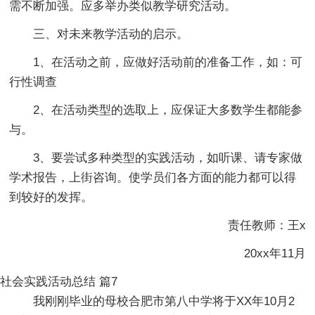
需不断加强。应多举办类似教学研究活动。
三、对未来教学活动的启示。
1、在活动之前，应做好活动前的准备工作，如：可
行性调查
2、在活动类型的选取上，应保证大多数学生都能参
与。
3、要尝试多种类型的实践活动，如听课、请专家做
学术报告，上街咨询。使学员们各方面的能力都可以得
到较好的发挥。
责任教师：王x
20xx年11月
社会实践活动总结 篇7
我刚刚毕业的母校合肥市第八中学将于XX年10月2