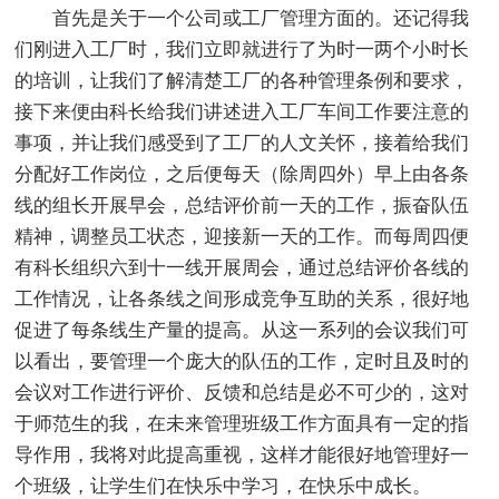
首先是关于一个公司或工厂管理方面的。还记得我
们刚进入工厂时，我们立即就进行了为时一两个小时长
的培训，让我们了解清楚工厂的各种管理条例和要求，
接下来便由科长给我们讲述进入工厂车间工作要注意的
事项，并让我们感受到了工厂的人文关怀，接着给我们
分配好工作岗位，之后便每天（除周四外）早上由各条
线的组长开展早会，总结评价前一天的工作，振奋队伍
精神，调整员工状态，迎接新一天的工作。而每周四便
有科长组织六到十一线开展周会，通过总结评价各线的
工作情况，让各条线之间形成竞争互助的关系，很好地
促进了每条线生产量的提高。从这一系列的会议我们可
以看出，要管理一个庞大的队伍的工作，定时且及时的
会议对工作进行评价、反馈和总结是必不可少的，这对
于师范生的我，在未来管理班级工作方面具有一定的指
导作用，我将对此提高重视，这样才能很好地管理好一
个班级，让学生们在快乐中学习，在快乐中成长。