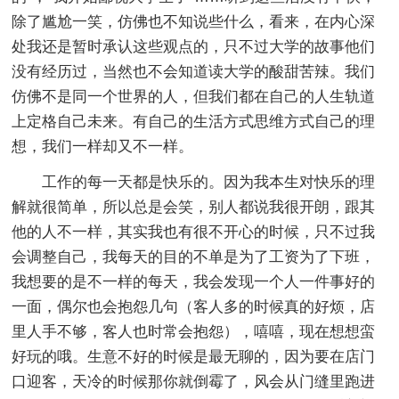
除了尴尬一笑，仿佛也不知说些什么，看来，在内心深
处我还是暂时承认这些观点的，只不过大学的故事他们
没有经历过，当然也不会知道读大学的酸甜苦辣。我们
仿佛不是同一个世界的人，但我们都在自己的人生轨道
上定格自己未来。有自己的生活方式思维方式自己的理
想，我们一样却又不一样。
工作的每一天都是快乐的。因为我本生对快乐的理
解就很简单，所以总是会笑，别人都说我很开朗，跟其
他的人不一样，其实我也有很不开心的时候，只不过我
会调整自己，我每天的目的不单是为了工资为了下班，
我想要的是不一样的每天，我会发现一个人一件事好的
一面，偶尔也会抱怨几句（客人多的时候真的好烦，店
里人手不够，客人也时常会抱怨），嘻嘻，现在想想蛮
好玩的哦。生意不好的时候是最无聊的，因为要在店门
口迎客，天冷的时候那你就倒霉了，风会从门缝里跑进