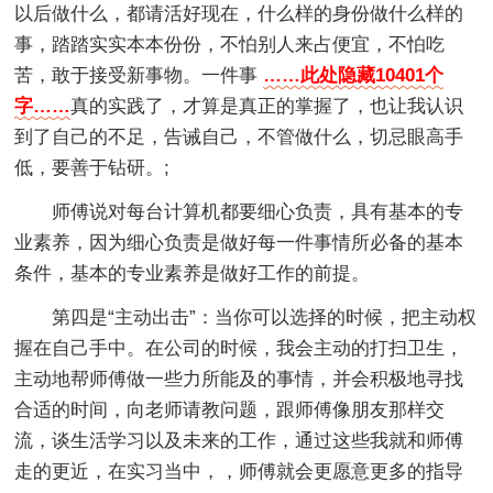
以后做什么，都请活好现在，什么样的身份做什么样的
事，踏踏实实本本份份，不怕别人来占便宜，不怕吃
苦，敢于接受新事物。一件事
……此处隐藏10401个
字……
真的实践了，才算是真正的掌握了，也让我认识
到了自己的不足，告诫自己，不管做什么，切忌眼高手
低，要善于钻研。;
师傅说对每台计算机都要细心负责，具有基本的专
业素养，因为细心负责是做好每一件事情所必备的基本
条件，基本的专业素养是做好工作的前提。
第四是“主动出击”：当你可以选择的时候，把主动权
握在自己手中。在公司的时候，我会主动的打扫卫生，
主动地帮师傅做一些力所能及的事情，并会积极地寻找
合适的时间，向老师请教问题，跟师傅像朋友那样交
流，谈生活学习以及未来的工作，通过这些我就和师傅
走的更近，在实习当中，，师傅就会更愿意更多的指导