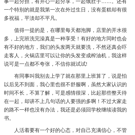
事一起分担，有开心一起分享，一起饿肚子……。还有
一个特别的就是我第一次在外过生日，没有蛋糕却有很
多祝福，平淡却不平凡。
值得一提的是，在哪里每天都泡脚，店里的开水很
多，上完班洗完澡真是一种享受！有好的地方同时也会
有不好的地方，我们的头发两天就要洗，不然还真会吓
走客人，火锅店里可以让你的头发变成榨油机，我这样
说可是一点都不夸张，不信你就试试!
有同事叫我别去上学了就在那里上班算了，说是怕
以后见不到面，我心里也很不舒服啊，虽然大家认识的
时间不长，不算了解，可是感情很深，比起那些整天待
在一起，却讲不上几句话的人要强的多啊！不过大家走
的路不一样也没有办法，我还是必须回学校继续读我的
书。
人活着要有一个好的心态，对自己充满信心，不管