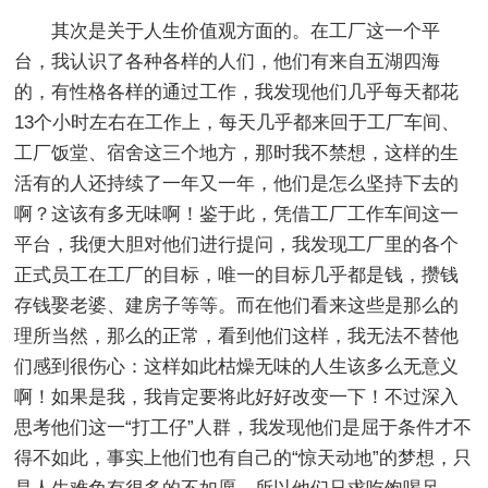
其次是关于人生价值观方面的。在工厂这一个平
台，我认识了各种各样的人们，他们有来自五湖四海
的，有性格各样的通过工作，我发现他们几乎每天都花
13个小时左右在工作上，每天几乎都来回于工厂车间、
工厂饭堂、宿舍这三个地方，那时我不禁想，这样的生
活有的人还持续了一年又一年，他们是怎么坚持下去的
啊？这该有多无味啊！鉴于此，凭借工厂工作车间这一
平台，我便大胆对他们进行提问，我发现工厂里的各个
正式员工在工厂的目标，唯一的目标几乎都是钱，攒钱
存钱娶老婆、建房子等等。而在他们看来这些是那么的
理所当然，那么的正常，看到他们这样，我无法不替他
们感到很伤心：这样如此枯燥无味的人生该多么无意义
啊！如果是我，我肯定要将此好好改变一下！不过深入
思考他们这一“打工仔”人群，我发现他们是屈于条件才不
得不如此，事实上他们也有自己的“惊天动地”的梦想，只