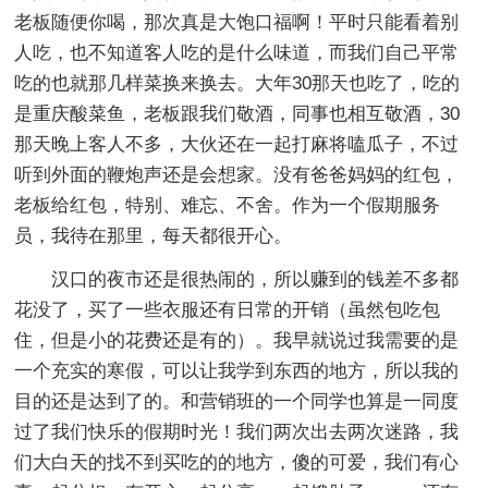
老板随便你喝，那次真是大饱口福啊！平时只能看着别
人吃，也不知道客人吃的是什么味道，而我们自己平常
吃的也就那几样菜换来换去。大年30那天也吃了，吃的
是重庆酸菜鱼，老板跟我们敬酒，同事也相互敬酒，30
那天晚上客人不多，大伙还在一起打麻将嗑瓜子，不过
听到外面的鞭炮声还是会想家。没有爸爸妈妈的红包，
老板给红包，特别、难忘、不舍。作为一个假期服务
员，我待在那里，每天都很开心。
汉口的夜市还是很热闹的，所以赚到的钱差不多都
花没了，买了一些衣服还有日常的开销（虽然包吃包
住，但是小的花费还是有的）。我早就说过我需要的是
一个充实的寒假，可以让我学到东西的地方，所以我的
目的还是达到了的。和营销班的一个同学也算是一同度
过了我们快乐的假期时光！我们两次出去两次迷路，我
们大白天的找不到买吃的的地方，傻的可爱，我们有心