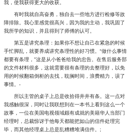
我，使我获得更大的收获。
有时我就自高奋勇，独自去一些地方进行检修等故
障排除。我心里感觉很高兴，因为我的主动，我巩固了
我所学的知识，并且得到了师傅的认可。
第五是讲究条理：如果你不想让自己在紧急的时候
手忙脚乱，就要养成讲究条理性的好习惯。“做什么事情
都要有条理，”这是从小爸爸给我的忠告。在售后服务部
的文件材料很多，这就需要很有条理的去整理好，以免
用的时候翻箱倒柜的去找，耽搁时间，浪费精力，误了
事情。-
所以主管的桌子上总是收拾得井井有条。这一点对
我感触很深，同时让我联想到在一本书上看到这么一个
故事，一位在美国电视领域颇有成就的美籍华人当部门
经理时，总裁惊讶于他每天都能把如山的信件处理完
毕，而其他经理桌上总是乱糟糟堆满信件。;