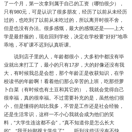
了一个月，第一次拿到属于自己的工资（哪怕很少），
只有980元，可是认识了很多朋友，经历了以前从未经历
过的，也吃到了以前从未吃过的，所以离开时很不舍，
但是也没有办法。很多感慨，最大的感慨还是——上大
学是最舒服的，现在回到学校，决定在学校要“好好”地乖
乖地，不旷课不迟到认真听课。
说到店子里的人，年龄都很小，大多初中都没有毕
业就出来打工了，最小的只有17岁，大的好像还没有我
大，有时候我总是会想，那个年龄正是收获知识，在学
校读书的年龄啊！看着他们那么辛苦的上班，吃那些萝
卜白菜（有时候也有土豆和其它的），我就会觉得自己
很幸福，真的很幸福。不过需要补充的是，虽然他们很
小，但是懂得的却比我多，不管是工作还是社会经验，
还是生活常识，这样一不小心我就会成为他们的笑
料，“大学生连这都不会”，“真不知道你是怎么长大
的”，“我开始鄙视大学生了”……听到这些活没有不快，