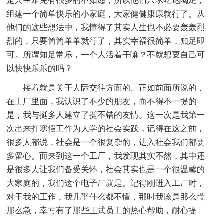
是人生难免有很多的不如愿，所以他们只求吃饱喝足，
组建一个简单快乐的小家庭，大家健健康康就行了。从
他们的这些想法中，我懂得了其实人生也不必要轰轰烈
烈的，只要简简单单就行了，其实幸福很简单，知足即
可。所谓知足常乐，一个人活着干嘛？不就想要自己可
以快快乐乐的吗？
接着就是关于人际交往方面的。正如前面所说的，
在工厂里面，我认识了不少的朋友，而不得不一提的
是，我与挺多人建立了挺不错的友情。这一次是我第一
次出来打寒假工作为大学的社会实践，记得在这之前，
很多人都说，社会是一个很复杂的，进入社会我们都要
多留心。而来到这一个工厂，我发现其实不然，其中还
是很多人让我们备受关怀，社会其实也是一个很温馨的
大家庭的，我们这个电子厂就是。记得刚进入工厂时，
对于我的工作，我几乎什么都不懂，那时我该是那么慌
那么急，幸亏有了那些正式员工的热心帮助，耐心提