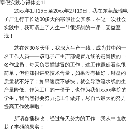
寒假实践心得体会11
20xx年1月15日至20xx年2月19日，我在东莞茂瑞电
子厂进行了长达30多天的寒假社会实践，在这一次社会
实践中，我可谓上了人生一节很深刻的一课，受益匪
浅！
就在这30多天里，我深入生产一线，成为其中的一
名工作人员——该电子厂生产部键冒九线的键冒段的一
名作业员，每天负责插键冒的工作，这工作虽然看似很
简单，但也却很讲究技术含量，如果没有插好，键盘的
质量就不好了；如果速度不够快，就会导致流水线的生
产量降低。作为工厂的一份子，也作为我们xxxx学院的
学生，我当然得要努力把工作做好，尽自己最大的努力
提高工作效率啦！
所谓春播秋收，经过每天努力的工作，我从中也收
获了丰硕的果实：