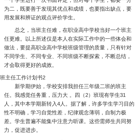
一个学生进行一次书面评定，但对每个学生，都要一分
为二，既要善于发现其优点和成绩，也要指出缺点，要
用发展和辨证的观点评价学生。
总之，当班主任难，在职业高中学校当好一个班主
任更难。以上所述仅是本人在实际工作中的一些体会和
做法，要提高职业高中学校班级管理的质量，只有针对
不同学生、不同专业、不同班级不断探索，不断总结，
才会取得更好的成效。
班主任工作计划书2
新学期伊始，学校安排我担任三年级二班的班主
任。我感觉任务重，压力大 。四（2）班现有学生31
人，其中本学期新转入4人。据了解，许多学生学习目的
性不明确，学习自觉性差，纪律观念薄弱，自制力极
差。学生普遍不能集中注意力听课。这些需师生共同努
力，促进进步。