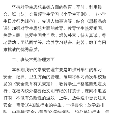
坚持对学生思想品德方面的教育，平时，利用晨
会、班（队）会带领学生学习《小学生守则》、《小学
生日常行为规范》、先进人物事迹等，结合《思想品德
课》加强对学生思想方面的教育。教育学生热爱祖国、
热爱人民、热爱中国共产党，艰苦朴素，待人真诚，尊
老爱幼，团结同学等。培养学习勤奋、刻苦，敢于向困
难挑战的优秀品质。
二、班级常规管理方面
本学期我班的常规管理主要是加强对学生的学习、
安全、纪律、卫生方面的管理。每周将学习两次学校颁
发的《安全教育有关规定》，教育学生严格遵照规定执
行，在校内校外都要做文明守纪的好孩子，课间不追逐
打闹，不做有危险性的游戏，上学、放学途中更要注意
安全，需沿104国道行走的学生，一律要求：放学后排
队，由手持“安全小黄旗”的学生领队，沿公路边行走。每