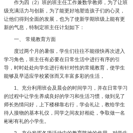
作为四（2）班的班主任工作兼数学教师，为了让班
级充满活力与创新，为了能更好地塑造孩子们的心灵，
让他们得到全面的发展，也为了使新学期班级上能有更
新的气息，特制定班主任计划如下：
一、 常规教育方面
度过两个月的暑假，学生们往往不能很快再次进入
学习角色，班主任有必要在日常生活中进行有序的引
导，时时处处向学生进行有针对性的常规教育，使学生
能够及早适应学校紧张而又丰富多彩的生活，
1、充分利用班会及晨会的时间学习，并在日常学习
的过程中让学生养成良好的学习和生活习惯，做到见了
师长热情问好，上下楼梯靠右行，学会礼让，教给学生
待人接物的基本礼仪，同学之间友好相处，争取做一名
彬彬有礼的小学生。