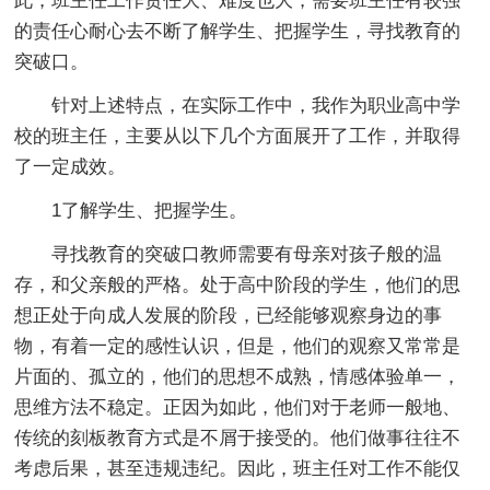
此，班主任工作责任大、难度也大，需要班主任有较强
的责任心耐心去不断了解学生、把握学生，寻找教育的
突破口。
针对上述特点，在实际工作中，我作为职业高中学
校的班主任，主要从以下几个方面展开了工作，并取得
了一定成效。
1了解学生、把握学生。
寻找教育的突破口教师需要有母亲对孩子般的温
存，和父亲般的严格。处于高中阶段的学生，他们的思
想正处于向成人发展的阶段，已经能够观察身边的事
物，有着一定的感性认识，但是，他们的观察又常常是
片面的、孤立的，他们的思想不成熟，情感体验单一，
思维方法不稳定。正因为如此，他们对于老师一般地、
传统的刻板教育方式是不屑于接受的。他们做事往往不
考虑后果，甚至违规违纪。因此，班主任对工作不能仅