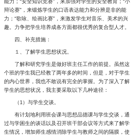
能力；“安全知识竞赛”，来加强对学生的安全教育；“小
辩论赛”，来锻炼学生的口语表达能力和分辨是非的能
力；“歌咏、绘画比赛”，来激发学生对音乐、美术的兴
趣。力争把学生培养成各方面都很优秀的复合型人才。
四、补充措施：
１、了解学生思想状况。
了解和研究学生是做好班主任工作的前提。虽然这
个班的学生我已经教了两年多的时间，但是，对于学生
的内心世界，我也不敢说有完全的掌握。为了深入了解
学生的思想状况，我主要采取以下几种途径：
（1）与学生交谈。
有计划地利用班会课与思想品德课与学生交谈，通
过与学困生的谈话以及召开班干部会议等方式来了解学
生情况，增加师生感情消除学生与教师之间的隔膜，使