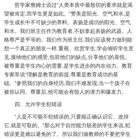
哲学家詹姆士说过“人类本质中最殷切的要求就是渴
望被肯定,而学生更是如此。”赞美是阳光、空气和水,是
学生成长中不可缺少的养料。表扬是成功的阳光、空气
和水。我们班主任作为教育者,不妨拿起表扬的武器。人
格尊严是平等的。我们作为班主任,我们应该努力做到能
想一个真正的朋友一样,重视、欣赏学生,学会倾听学生意
见,接纳他们的感受,包容他们的缺点,分享他们的喜悦。
被尊重是学生内心的需要,是学生进步的内在动力。教育
专家常说“理解是教育的前提,尊重是教育成功的基
础。”参照我们的自身经历,我们不难发现,当一个孩子在
被你认同、尊重后,他可能会有惊人的潜力和爆发力。
四、允许学生犯错误
“人是不可能不犯错误的,只要能正确认识它、改掉
它,就是可取的。”那么对于自控能力较差的学生来说,犯
错误更是难以避免的了。所以我们做教师的不要把学生