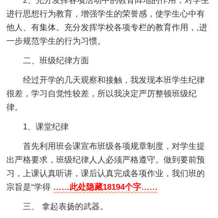
2、充分发挥各项活动中的教育阵地的作用，对学生
进行思想行为教育，增强学生的荣誉感，使学生心中有
他人、有集体。充分发挥学校各项专栏的教育作用，,进
一步规范学生的行为习惯。
二、班级纪律方面
经过开学的几天观察和接触，我发现本班学生纪律
很差，学习自觉性较差，所以我决定严厉整顿班级纪
律。
1、课堂纪律
首先利用班会课宣布班级各项规章制度，对学生提
出严格要求，班级纪律人人必须严格遵守。做到要前预
习，上课认真听讲，课后认真完成各项作业，我们班的
宗旨是“学得
……此处隐藏18194个字……
三、 拿起表扬的武器。