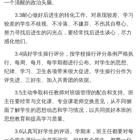
一个清醒的政治头脑。
3.3耐心做好后进生的转化工作。对表现较差、学习
较差的学生不歧视、不冷落、不嫌弃、不伤其自尊心。
努力寻找后进生的闪光点，要经常找后进生谈心，尽力
感化他们。
3.4搞好学生操行评分，按学校操行评分条例严格执
行。每周、每月、每学期都进行公布。对学生的思想、
纪律、学习、卫生各项带来很大促进。学生操行分作为
评先进、三好生、加入共青团的依据。
3.5主动争取科任教师对班级管理的配合和支持。班
主任要经常与文化课、专业课老师交换意见，从不同侧
面了解学生的思想动态和学习情况，以共同抓好本班的
思想教育和提高学习质量。
3.6认真写好学生的评语。学期末，班主任都要对每