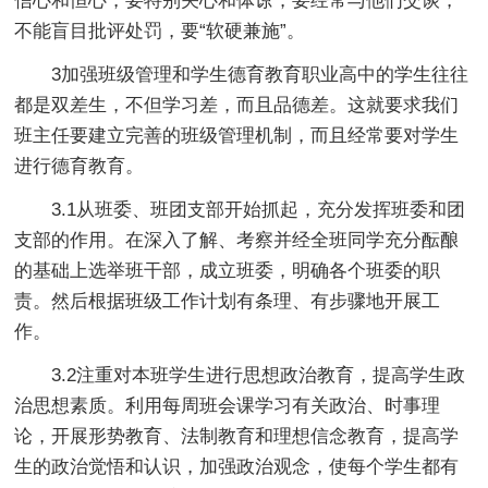
信心和恒心，要特别关心和体谅，要经常与他们交谈，
不能盲目批评处罚，要“软硬兼施”。
3加强班级管理和学生德育教育职业高中的学生往往
都是双差生，不但学习差，而且品德差。这就要求我们
班主任要建立完善的班级管理机制，而且经常要对学生
进行德育教育。
3.1从班委、班团支部开始抓起，充分发挥班委和团
支部的作用。在深入了解、考察并经全班同学充分酝酿
的基础上选举班干部，成立班委，明确各个班委的职
责。然后根据班级工作计划有条理、有步骤地开展工
作。
3.2注重对本班学生进行思想政治教育，提高学生政
治思想素质。利用每周班会课学习有关政治、时事理
论，开展形势教育、法制教育和理想信念教育，提高学
生的政治觉悟和认识，加强政治观念，使每个学生都有