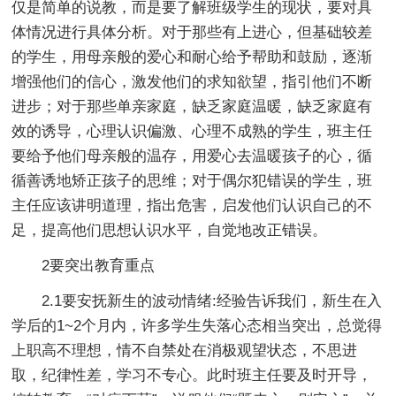
仅是简单的说教，而是要了解班级学生的现状，要对具
体情况进行具体分析。对于那些有上进心，但基础较差
的学生，用母亲般的爱心和耐心给予帮助和鼓励，逐渐
增强他们的信心，激发他们的求知欲望，指引他们不断
进步；对于那些单亲家庭，缺乏家庭温暖，缺乏家庭有
效的诱导，心理认识偏激、心理不成熟的学生，班主任
要给予他们母亲般的温存，用爱心去温暖孩子的心，循
循善诱地矫正孩子的思维；对于偶尔犯错误的学生，班
主任应该讲明道理，指出危害，启发他们认识自己的不
足，提高他们思想认识水平，自觉地改正错误。
2要突出教育重点
2.1要安抚新生的波动情绪:经验告诉我们，新生在入
学后的1~2个月内，许多学生失落心态相当突出，总觉得
上职高不理想，情不自禁处在消极观望状态，不思进
取，纪律性差，学习不专心。此时班主任要及时开导，