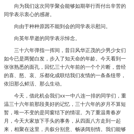
向为我们这次同学聚会能够如期举行而付出辛苦的
同学表示衷心的感谢。
向由于种种原因不能到会的同学表示慰问。
向英年早逝的同学表示悼念。
三十六年弹指一挥间，昔日风华正茂的少男少女们
如今已是两鬓白发，步入了知天命的年龄。今天看到一
张张熟悉的面孔，回忆三十六年前的一个个片断，曾经
的喜、怒、哀、乐都化成联结我们友情的一条条纽带，
依旧那么鲜活、那么生动。
今天，借此机会我们xx一中八连一排的同学们，重
温三十六年前那段美好的记忆，三十六年的岁月不算短
暂，唯一不变的是同窗结下的情谊。为了重温青春岁
月，今天大家放下手头的事务，从四面八方走到一起
来，相聚在这里，共叙分别意、畅谈阔别情。我们能够