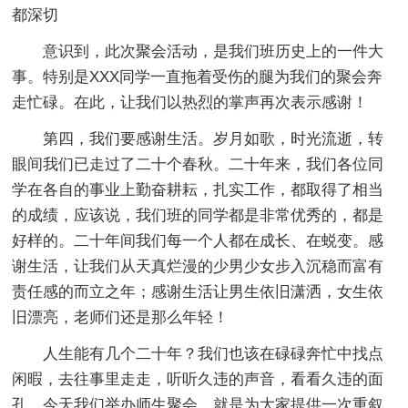
都深切
意识到，此次聚会活动，是我们班历史上的一件大
事。特别是XXX同学一直拖着受伤的腿为我们的聚会奔
走忙碌。在此，让我们以热烈的掌声再次表示感谢！
第四，我们要感谢生活。岁月如歌，时光流逝，转
眼间我们已走过了二十个春秋。二十年来，我们各位同
学在各自的事业上勤奋耕耘，扎实工作，都取得了相当
的成绩，应该说，我们班的同学都是非常优秀的，都是
好样的。二十年间我们每一个人都在成长、在蜕变。感
谢生活，让我们从天真烂漫的少男少女步入沉稳而富有
责任感的而立之年；感谢生活让男生依旧潇洒，女生依
旧漂亮，老师们还是那么年轻！
人生能有几个二十年？我们也该在碌碌奔忙中找点
闲暇，去往事里走走，听听久违的声音，看看久违的面
孔。今天我们举办师生聚会，就是为大家提供一次重叙