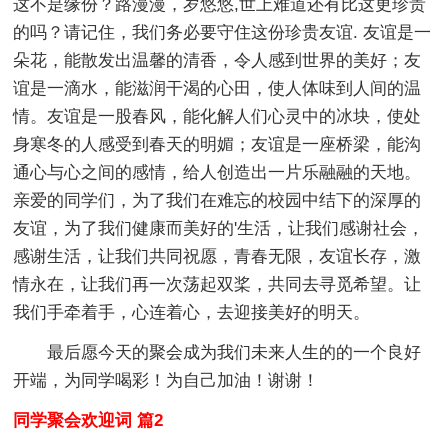
这不是缘份？路漫漫，岁悠悠,世上难道还有比这更珍贵
的吗？请记住，我们务必要守住这份珍贵友谊. 友谊是一
朵花，能散发出温馨的清香，令人感到世界的美好；友
谊是一滴水，能滋润干渴的心田，使人体味到人间的温
情。友谊是一股春风，能化解人们心灵中的冰块，使处
身寒冬的人感受到春天的明媚；友谊是一座桥梁，能沟
通心与心之间的感情，给人创造出一片乐融融的天地。
亲爱的同学们，为了我们在难忘的校园中结下的深厚的
友谊，为了我们健康而美好的'生活，让我们感谢社会，
感谢生活，让我们共同祝愿，青春无限，友谊长存，激
情永在，让我们再一次荡起双桨，共同去寻觅希望。让
我们手牵着手，心连着心，去迎接美好的明天。
最后愿今天的聚会成为我们未来人生的的一个良好
开端，为同学喝彩！为自己加油！谢谢！
同学聚会欢迎词 篇2