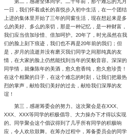
第二，感谢全体同学。二十年前，那个难忘的九月
一日，我们怀着成长的喜悦步入初中生活，在一个团结
上进的集体里开始了三年的同窗生活，现在想起来是多
么的美好、多么的亲切，那是一种记忆，是一种财富，
我们应当倍加珍惜、倍加呵护。20年了，时光虽然在我
们的脸上刻下痕迹，我们也不再是20年前的我们；但
是，岁月的流逝并没有磨灭我们同学之间那纯真的友
情，在大家的脸上仍然能找到当年的笑貌音容。深深的
同学情，就像陈年的美酒，愈久愈香纯，愈久愈珍贵！
在这个相聚的日子，在这个难忘的时刻，让我们把最热
烈的掌声，献给我们美好的过去，献给我们深厚的友
谊！
第三，感谢筹委会的努力。这次聚会是在XXX、
XXX、XXX等同学的积极倡导、大力操办下才得以实现
的。同学聚会这个倡议得到了几乎所有同学的积极响
应，令人欢欣鼓舞。在筹办过程中，筹备委员会的同学