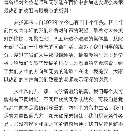
筹备组对各位老师和同学能在百忙中参加这次聚会表示
最热烈的欢迎与最衷心的感谢！
屈指算来，自1972年至今已有四十个年头。四十年
前的初春年轻的我们带着对知识的渴望，带着对未来美
好的憧憬，相聚在七二〃五班这个融融的集体里，从此
开始了我们一生难忘的同窗生活，牵起了我们同学的缘
分，度过了我们人生那段最纯洁、最浪漫的时光！是学
校，给我们创造了发展的机会，是恩师的辛勤培育，给
了我们人生的方向和无穷的能量！在此，我提议，大家
以热烈的掌声向我们敬爱的老师表示深深的谢意！
人生风雨几十载，同学情谊始最真。我们每个人可
能都有不同时期、不同层次的同学或战友，可我们总觉
得高中同学是最值得珍重的。两年半的高中生活，我们
尽管来自四面八方，却亲如兄弟姐妹；我们尽管条件各
异，却没有影响相互之间的情感沟通；我们尽管见解不