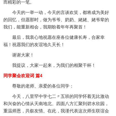
而精彩的一笔。
今天的一举一动，今天的言谈欢笑，都将成为美好
的回忆，但愿那时，做为爷爷、奶奶、姥姥、姥爷辈的
我们，能重新相会，我期盼着年年再聚首！
最后，我衷心地祝愿在座各位健康长寿，合家幸
福！祝愿我们的友谊地久天长！
谢谢大家！
我提议，大家一起来，为我们的相聚干杯！
同学聚会欢迎词 篇4
尊敬的老师、亲爱的各位同学：
今天，八里罕中学七二〃五班的同学怀着无比激动
和兴奋的心情从天南地北、四面八方汇聚到碧水欣园，
重温师恩，共叙友情。在此，我谨代表这次师生联谊会