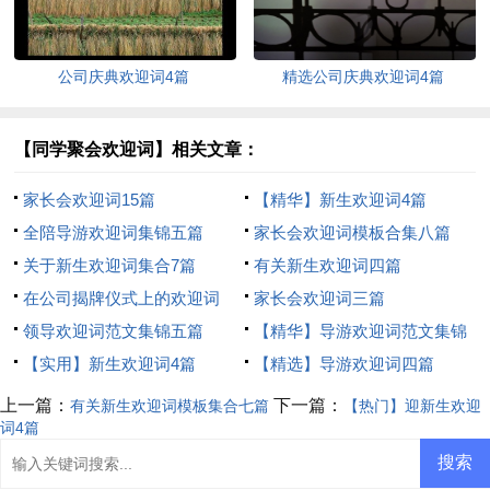
公司庆典欢迎词4篇
精选公司庆典欢迎词4篇
【同学聚会欢迎词】相关文章：
家长会欢迎词15篇
【精华】新生欢迎词4篇
全陪导游欢迎词集锦五篇
家长会欢迎词模板合集八篇
关于新生欢迎词集合7篇
有关新生欢迎词四篇
在公司揭牌仪式上的欢迎词
家长会欢迎词三篇
领导欢迎词范文集锦五篇
【精华】导游欢迎词范文集锦
【实用】新生欢迎词4篇
7篇
【精选】导游欢迎词四篇
上一篇：
下一篇：
有关新生欢迎词模板集合七篇
【热门】迎新生欢迎
词4篇