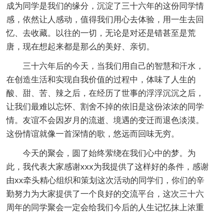
成为同学是我们的缘分，沉淀了三十六年的这份同学情
感，依然让人感动，值得我们用心去体验，用一生去回
忆、去收藏。以往的一切，无论是对还是错甚至是荒
唐，现在想起来都是那么的美好、亲切。
三十六年后的今天，当我们用自己的智慧和汗水，
在创造生活和实现自我价值的过程中，体味了人生的
酸、甜、苦、辣之后，在经历了世事的浮浮沉沉之后，
让我们最难以忘怀、割舍不掉的依旧是这份浓浓的同学
情。友谊不会因岁月的流逝、境遇的变迁而退色淡漠。
这份情谊就像一首深情的歌，悠远而回味无穷。
今天的聚会，圆了始终萦绕在我们心中的梦。为
此，我代表大家感谢xxx为我提供了这样好的条件，感谢
由xx牵头精心组织和策划这次活动的同学们，你们的辛
勤努力为大家提供了一个良好的交流平台，这次三十六
周年的同学聚会一定会给我们今后的人生记忆抹上浓重