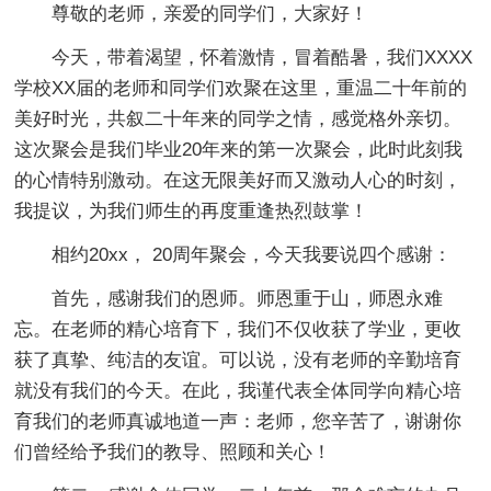
尊敬的老师，亲爱的同学们，大家好！
今天，带着渴望，怀着激情，冒着酷暑，我们XXXX
学校XX届的老师和同学们欢聚在这里，重温二十年前的
美好时光，共叙二十年来的同学之情，感觉格外亲切。
这次聚会是我们毕业20年来的第一次聚会，此时此刻我
的心情特别激动。在这无限美好而又激动人心的时刻，
我提议，为我们师生的再度重逢热烈鼓掌！
相约20xx， 20周年聚会，今天我要说四个感谢：
首先，感谢我们的恩师。师恩重于山，师恩永难
忘。在老师的精心培育下，我们不仅收获了学业，更收
获了真挚、纯洁的友谊。可以说，没有老师的辛勤培育
就没有我们的今天。在此，我谨代表全体同学向精心培
育我们的老师真诚地道一声：老师，您辛苦了，谢谢你
们曾经给予我们的教导、照顾和关心！