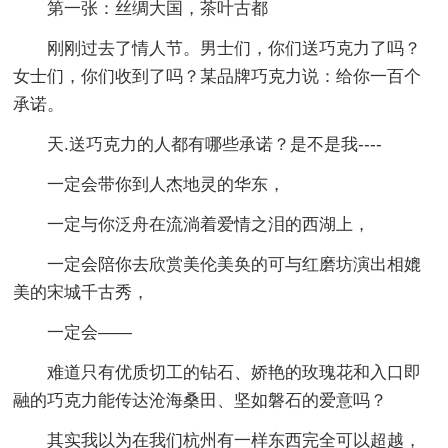
第一张：丝绸大国，茶叶古都
刚刚过去了情人节。男士们，你们送巧克力了吗？
女士们，你们收到了吗？某品牌巧克力说：给你一百个
承诺。
天.送巧克力的人都有哪些承诺？是不是我----
一定会带你到人杰地灵的华东，
一定与你泛舟在流淌着爱情之泪的西湖上，
一定会陪你去欣赏美伦美奂的可与红磨坊演出相媲
美的宋城千古秀，
一定会——
难道只有优质切工的钻石、娇艳的玫瑰花和入口即
融的巧克力能传达沧海桑田、坚如磐石的爱意吗？
其实我以为在我们杭州有一样东西完全可以超越，