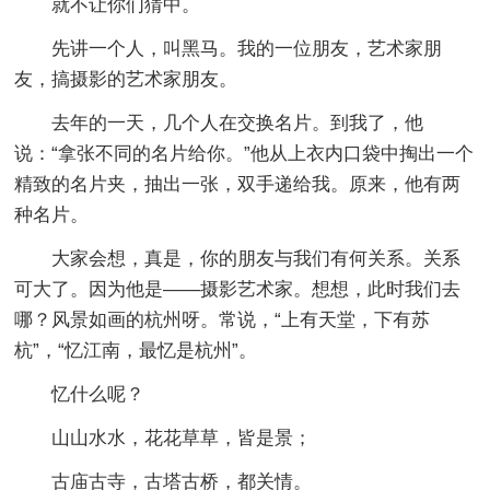
就不让你们猜中。
先讲一个人，叫黑马。我的一位朋友，艺术家朋
友，搞摄影的艺术家朋友。
去年的一天，几个人在交换名片。到我了，他
说：“拿张不同的名片给你。”他从上衣内口袋中掏出一个
精致的名片夹，抽出一张，双手递给我。原来，他有两
种名片。
大家会想，真是，你的朋友与我们有何关系。关系
可大了。因为他是——摄影艺术家。想想，此时我们去
哪？风景如画的杭州呀。常说，“上有天堂，下有苏
杭”，“忆江南，最忆是杭州”。
忆什么呢？
山山水水，花花草草，皆是景；
古庙古寺，古塔古桥，都关情。