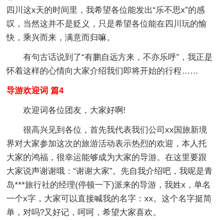
四川这x天的时间里，我希望各位能发出“乐不思x”的感
叹，当然这并不是贬义，只是希望各位能在四川玩的愉
快，乘兴而来，满意而归嘛。
有句古话说到了“有鹏自远方来，不亦乐呼”，我正是
怀着这样的心情向大家介绍我们即将开始的行程……
导游欢迎词 篇4
欢迎词各位团友，大家好啊!
很高兴见到各位，首先我代表我们公司xx国旅新境
界对大家参加这次的旅游活动表示热烈的欢迎，本人托
大家的鸿福，很幸运能够成为大家的导游。在这里要跟
大家说声谢谢哦：“谢谢大家”。先自我介绍吧，我呢是青
岛***旅行社的经理(停顿一下)派来的导游，我姓x，单名
一个x字，大家可以直接喊我的名字：xx。这个名字挺简
单，对吗?又好记，呵呵，希望大家喜欢。