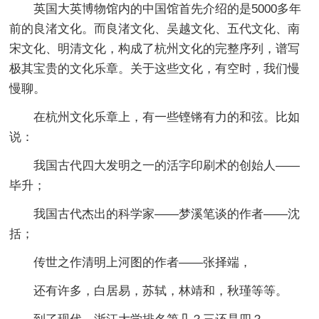
英国大英博物馆内的中国馆首先介绍的是5000多年
前的良渚文化。而良渚文化、吴越文化、五代文化、南
宋文化、明清文化，构成了杭州文化的完整序列，谱写
极其宝贵的文化乐章。关于这些文化，有空时，我们慢
慢聊。
在杭州文化乐章上，有一些铿锵有力的和弦。比如
说：
我国古代四大发明之一的活字印刷术的创始人——
毕升；
我国古代杰出的科学家——梦溪笔谈的作者——沈
括；
传世之作清明上河图的作者——张择端，
还有许多，白居易，苏轼，林靖和，秋瑾等等。