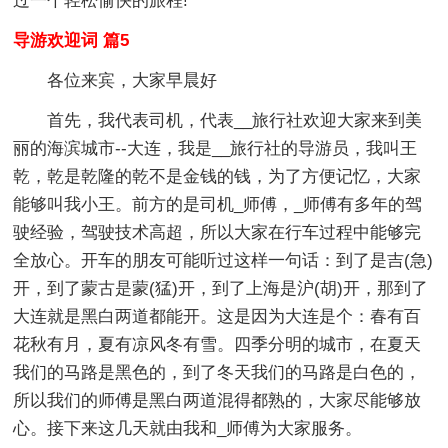
过一个轻松愉快的旅程!
导游欢迎词 篇5
各位来宾，大家早晨好
首先，我代表司机，代表__旅行社欢迎大家来到美
丽的海滨城市--大连，我是__旅行社的导游员，我叫王
乾，乾是乾隆的乾不是金钱的钱，为了方便记忆，大家
能够叫我小王。前方的是司机_师傅，_师傅有多年的驾
驶经验，驾驶技术高超，所以大家在行车过程中能够完
全放心。开车的朋友可能听过这样一句话：到了是吉(急)
开，到了蒙古是蒙(猛)开，到了上海是沪(胡)开，那到了
大连就是黑白两道都能开。这是因为大连是个：春有百
花秋有月，夏有凉风冬有雪。四季分明的城市，在夏天
我们的马路是黑色的，到了冬天我们的马路是白色的，
所以我们的师傅是黑白两道混得都熟的，大家尽能够放
心。接下来这几天就由我和_师傅为大家服务。