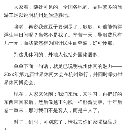
大家看，随处可见的、全国各地的、品种繁多的旅
游车足以说明杭州是旅游胜地。
唉哟，再说我这豆子要倒尽了，歇歇。可谁能偷得
浮生半日闲呢？当然不是我了。辛苦一天，导服费只有
几十元，而我依然得为国计民生而奔波，好可怜那。
到这儿休闲的，外地人包括外国佬居多。
单单下面一句话，就足已说明杭州休闲的魅力——
20xx年第九届世界休闲大会在杭州举行，并同时举办世
界休闲博览会。
现在，人家来休闲；我们来玩，来学习，再把好的
东西带回家后，然后像越王勾践一样卧薪尝胆。十年后
卷土重来，那时我们不是客人，而是主人了。
对了，到时，可别忘了，请我去你们家喝极品龙