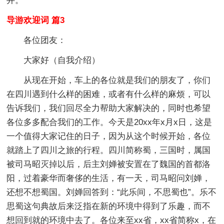
井。
导游欢迎词 篇3
各位团友：
大家好（自我介绍）
从现在开始，车上的各位就是我们的朋友了，你们
在四川遇到什么样的困难，或者有什么样的麻烦，可以
告诉我们，我们回尽全力帮助大家解决的，同时也希望
各位多多配合我们的工作。今天是20xx年x月x日，这是
一个值得大家记住的日子，因为从这个时候开始，各位
就踏上了四川之旅的行程。四川简称蜀，三国时，属国
被司马昭灭掉以后，后主刘婵被安置在了魏国的首都洛
阳，过着豪华而奢侈的生活，有一天，司马昭问刘婵，
还想不想蜀国。刘婵回答到：“此乐间，不思蜀也”。乐不
思蜀这句典故后来泛指在新的环境中得到了乐趣，而不
想回到就的环境中去了。各位来至xx省，xx省简称x，在