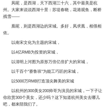
凤呢，是西湖，天下西湖三十六，其中最美是杭
州。大家来说说西湖十景：苏堤春晓，花港观鱼，断桥
残雪——
凰呢，则是西湖边的宋城。多好，凤求凰，相偎相
依。
以南宋文化为主题的宋城，
以4亿RMB为投资的宋城，
以清明上河图为原形万倍亿倍扩大的宋城，
以千百个"赛鲁班"为能工巧匠的宋城，
以5000万RMB打造顶尖舞美的宋城
以杭州的300美女200帅哥为演员的宋城，一下子让
你欣赏300个美女，还少吗？这下知道杭州美女去哪儿
吧，都来陪我们了。