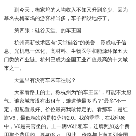
到今天，梅家坞的人均收入不知又升到多少。因为
慕名去梅家坞的游客相当多，车子都没地停了。
第四张：硅谷天堂、的车王国
杭州高新技术区有“天堂硅谷”的美誉，形成电子信
息、光机电一体化、高材料、生物医学和能源环保五大
门类的产业链。杭州已成为全国工业产值最高的十大城
市之一。
天堂里有没有车来车往呢？
大家看路上的士。称杭州为“的车王国”，可能不太服
气。谁家城市没有出租车，难道他最多吗？“最多”不一
定，但配置最好、价位最高我敢肯定的。看那车，是红
旗V6，最低档次的是帕萨特2.0。我的乖乖，在我印象
中，V6是高官坐的。上一辆V6出租车，连牌照加这个费
用那个费用的，要40多万。因此，价格与上海并列全国