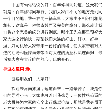
中国有句俗话说的好：百年修得同船度。这天我们
就是：百年修得同车行。我们大家由不同的地方走到同
一个目的地，乘坐在同一辆车里，大家由不相识到相见
相知，这真是一种很奇妙而又完美的缘分，那么就让我
们将这个完美的缘分进行到底。那小王先在那里预祝大
家大连之行愉快，期望我们大连的好山、好水、好导
游、好司机给大家带来一份好的情绪，使大家带着对大
连的期盼和憧憬而来带着对大连的满意和流连而归。最
后祝大家在大连吃的舒心，玩的开心。
导游欢迎词 篇6
游客朋友们，大家好!
欢迎来河南旅游，远道而来，一路辛苦了，我是你
们的导游小张，大家也可以叫我张导，一位性格稳重的
老大哥将为大家的安全出行保驾护航，那就是我身后正