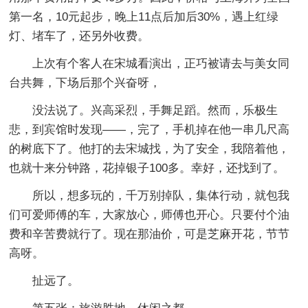
第一名，10元起步，晚上11点后加后30%，遇上红绿
灯、堵车了，还另外收费。
上次有个客人在宋城看演出，正巧被请去与美女同
台共舞，下场后那个兴奋呀，
没法说了。兴高采烈，手舞足蹈。然而，乐极生
悲，到宾馆时发现——，完了，手机掉在他一串几尺高
的树底下了。他打的去宋城找，为了安全，我陪着他，
也就十来分钟路，花掉银子100多。幸好，还找到了。
所以，想多玩的，千万别掉队，集体行动，就包我
们可爱师傅的车，大家放心，师傅也开心。只要付个油
费和辛苦费就行了。现在那油价，可是芝麻开花，节节
高呀。
扯远了。