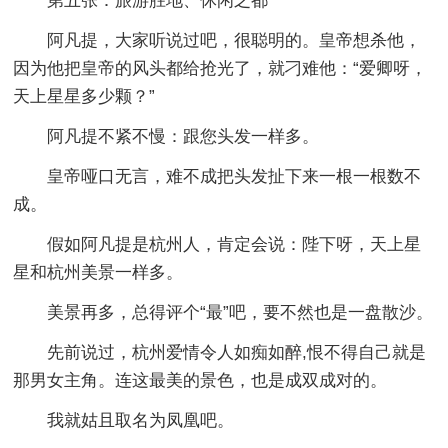
第五张：旅游胜地、休闲之都
阿凡提，大家听说过吧，很聪明的。皇帝想杀他，
因为他把皇帝的风头都给抢光了，就刁难他：“爱卿呀，
天上星星多少颗？”
阿凡提不紧不慢：跟您头发一样多。
皇帝哑口无言，难不成把头发扯下来一根一根数不
成。
假如阿凡提是杭州人，肯定会说：陛下呀，天上星
星和杭州美景一样多。
美景再多，总得评个“最”吧，要不然也是一盘散沙。
先前说过，杭州爱情令人如痴如醉,恨不得自己就是
那男女主角。连这最美的景色，也是成双成对的。
我就姑且取名为凤凰吧。