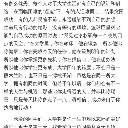
有多么优秀。每个人对于大学生活都有自己的设计和创
造，在面临困难的“逼迫”下，有的人迎难而上，结果突围
成功；有的人却畏缩不前，永远碰触不到自己的梦想；
生命只有行动的精彩，没有等待的辉煌。篮球巨星科比
谈到自己成功的原因时说：“我见过洛杉矶每一个凌晨四
点的天空。”在大学里，你在赖床，他在锻炼，所以他比
你健康；你在完成今天的任务，他在策划明年的计划，
所以他比你掌握更多先机；你在找借口，他在想办法，
所以他比你学业更有成。大学四年的跨度，不会只是一
段木兰路，也不只是一湾桃子湖，虽然是在同一所大
学，拥有相同的时间，但若干年以后，你们却会有不一
样的人生与机遇，那些比你走得远的人，并非比你聪
慧，只是每天比你多走了一点，请相信，成功来自于你
执着地行动！
亲爱的同学们，大学将是你一生中难以忘怀的美好
旅程；今天是第一天，我希望每一位同学从今天开始，