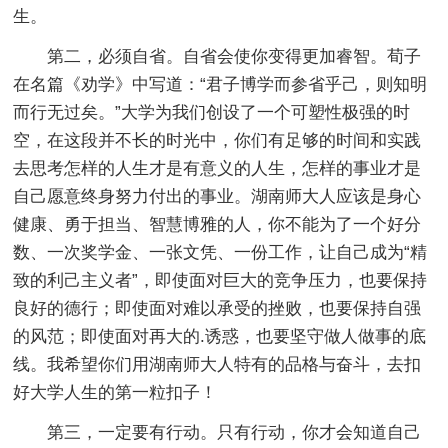
生。
第二，必须自省。自省会使你变得更加睿智。荀子
在名篇《劝学》中写道：“君子博学而参省乎己，则知明
而行无过矣。”大学为我们创设了一个可塑性极强的时
空，在这段并不长的时光中，你们有足够的时间和实践
去思考怎样的人生才是有意义的人生，怎样的事业才是
自己愿意终身努力付出的事业。湖南师大人应该是身心
健康、勇于担当、智慧博雅的人，你不能为了一个好分
数、一次奖学金、一张文凭、一份工作，让自己成为“精
致的利己主义者”，即使面对巨大的竞争压力，也要保持
良好的德行；即使面对难以承受的挫败，也要保持自强
的风范；即使面对再大的.诱惑，也要坚守做人做事的底
线。我希望你们用湖南师大人特有的品格与奋斗，去扣
好大学人生的第一粒扣子！
第三，一定要有行动。只有行动，你才会知道自己