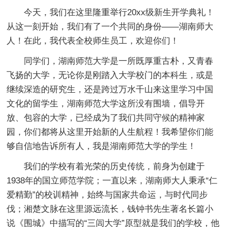
今天，我们在这里隆重举行20xx级新生开学典礼！
从这一刻开始，我们有了一个共同的身份——湖南师大
人！在此，我代表全校师生员工，欢迎你们！
同学们，湖南师范大学是一所既厚重古朴，又青春
飞扬的大学，无论你是刚踏入大学校门的本科生，或是
继续深造的研究生，还是跨过万水千山来这里学习中国
文化的留学生，湖南师范大学这所没有围墙，倡导开
放、包容的大学，已经成为了我们共同守候的精神家
园，你们都将从这里开始新的人生航程！我希望你们能
够自信地告诉所有人，我是湖南师范大学的学生！
我们的学校有着光荣的历史传统，前身为创建于
1938年的国立师范学院；一直以来，湖南师大人秉承“仁
爱精勤”的校训精神，始终与国家共命运，与时代同步
伐；湘楚文脉在这里源远流长，钱钟书先生著名长篇小
说《围城》中描写的“三闾大学”原型就是我们的学校，他