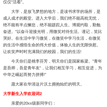
仅仅“活着”。
大学，是放飞梦想的地方，是读书求学的场所，是
成人成才的殿堂。进入大学后，我们绝不能高枕无忧，
绝不能有半点懈怠，绝不能蹉跎人生。博观约取，勤勉
奋进。“以奋斗迎接光明，用微笑对待生活。谨记，笑比
哭好。在生活中学习微笑，在微笑中学习生活，在微笑
的生活中感悟生命的伟大价值，体验人生的无限快慰。
让欢笑声时时充满我们的校园，我们的生活!
今天你们是桃李芬芳，明天你们是国家栋梁。”青年
是吾师，吾是青年友“，让我们相互学习，相互促进，为
中华之崛起而努力拼搏!”
愿大家在华清这片沃土拥抱灿烂的明天。
大学新生入学欢迎词2
亲爱的20xx级新同学们：