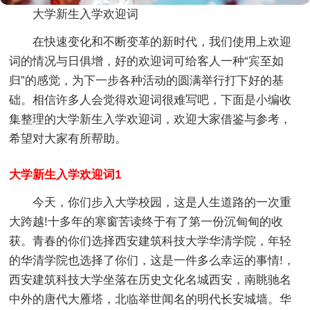
大学新生入学欢迎词
在快速变化和不断变革的新时代，我们使用上欢迎
词的情况与日俱增，好的欢迎词可给客人一种“宾至如
归”的感觉，为下一步各种活动的圆满举行打下好的基
础。相信许多人会觉得欢迎词很难写吧，下面是小编收
集整理的大学新生入学欢迎词，欢迎大家借鉴与参考，
希望对大家有所帮助。
大学新生入学欢迎词1
今天，你们步入大学校园，这是人生道路的一次重
大跨越!十多年的寒窗苦读终于有了第一份沉甸甸的收
获。青春的你们选择西安建筑科技大学华清学院，年轻
的华清学院也选择了你们，这是一件多么幸运的事情!，
西安建筑科技大学坐落在历史文化名城西安，南眺驰名
中外的唐代大雁塔，北临举世闻名的明代长安城墙。华