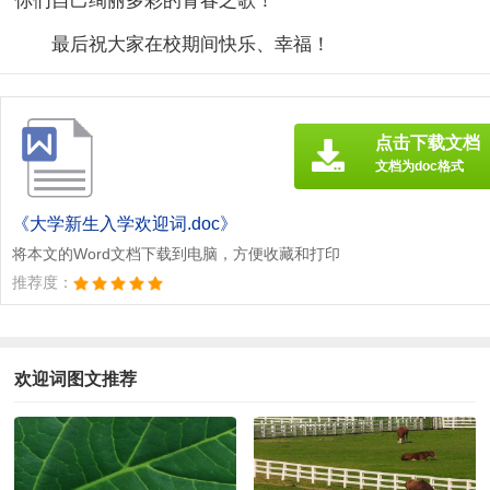
你们自己绚丽多彩的青春之歌！
最后祝大家在校期间快乐、幸福！
点击下载文档
文档为doc格式
《大学新生入学欢迎词.doc》
将本文的Word文档下载到电脑，方便收藏和打印
推荐度：
欢迎词图文推荐