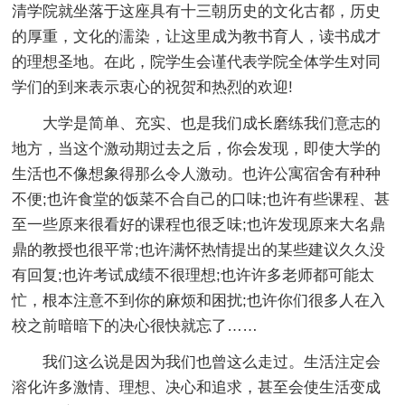
清学院就坐落于这座具有十三朝历史的文化古都，历史
的厚重，文化的濡染，让这里成为教书育人，读书成才
的理想圣地。在此，院学生会谨代表学院全体学生对同
学们的到来表示衷心的祝贺和热烈的欢迎!
大学是简单、充实、也是我们成长磨练我们意志的
地方，当这个激动期过去之后，你会发现，即使大学的
生活也不像想象得那么令人激动。也许公寓宿舍有种种
不便;也许食堂的饭菜不合自己的口味;也许有些课程、甚
至一些原来很看好的课程也很乏味;也许发现原来大名鼎
鼎的教授也很平常;也许满怀热情提出的某些建议久久没
有回复;也许考试成绩不很理想;也许许多老师都可能太
忙，根本注意不到你的麻烦和困扰;也许你们很多人在入
校之前暗暗下的决心很快就忘了……
我们这么说是因为我们也曾这么走过。生活注定会
溶化许多激情、理想、决心和追求，甚至会使生活变成