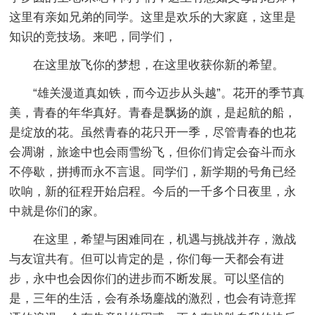
这里有亲如兄弟的同学。这里是欢乐的大家庭，这里是
知识的竞技场。来吧，同学们，
在这里放飞你的梦想，在这里收获你新的希望。
“雄关漫道真如铁，而今迈步从头越”。花开的季节真
美，青春的年华真好。青春是飘扬的旗，是起航的船，
是绽放的花。虽然青春的花只开一季，尽管青春的也花
会凋谢，旅途中也会雨雪纷飞，但你们肯定会奋斗而永
不停歇，拼搏而永不言退。同学们，新学期的号角已经
吹响，新的征程开始启程。今后的一千多个日夜里，永
中就是你们的家。
在这里，希望与困难同在，机遇与挑战并存，激战
与友谊共有。但可以肯定的是，你们每一天都会有进
步，永中也会因你们的进步而不断发展。可以坚信的
是，三年的生活，会有杀场鏖战的激烈，也会有诗意挥