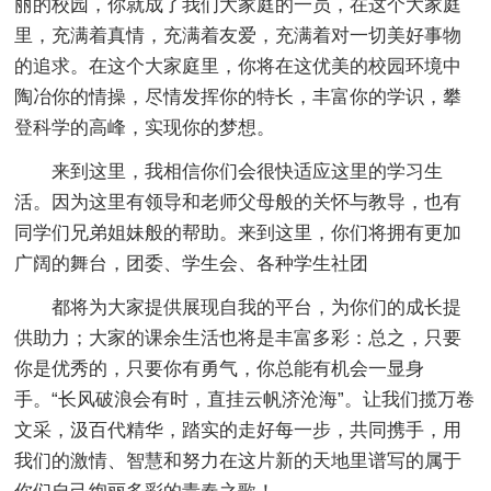
丽的校园，你就成了我们大家庭的一员，在这个大家庭
里，充满着真情，充满着友爱，充满着对一切美好事物
的追求。在这个大家庭里，你将在这优美的校园环境中
陶冶你的情操，尽情发挥你的特长，丰富你的学识，攀
登科学的高峰，实现你的梦想。
来到这里，我相信你们会很快适应这里的学习生
活。因为这里有领导和老师父母般的关怀与教导，也有
同学们兄弟姐妹般的帮助。来到这里，你们将拥有更加
广阔的舞台，团委、学生会、各种学生社团
都将为大家提供展现自我的平台，为你们的成长提
供助力；大家的课余生活也将是丰富多彩：总之，只要
你是优秀的，只要你有勇气，你总能有机会一显身
手。“长风破浪会有时，直挂云帆济沧海”。让我们揽万卷
文采，汲百代精华，踏实的走好每一步，共同携手，用
我们的激情、智慧和努力在这片新的天地里谱写的属于