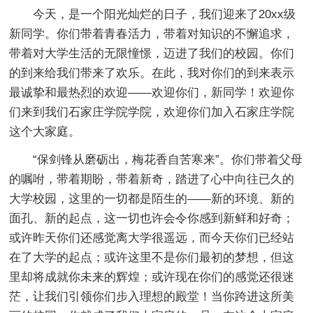
今天，是一个阳光灿烂的日子，我们迎来了20xx级
新同学。你们带着青春活力，带着对知识的不懈追求，
带着对大学生活的无限憧憬，迈进了我们的校园。你们
的到来给我们带来了欢乐。在此，我对你们的到来表示
最诚挚和最热烈的欢迎——欢迎你们，新同学！欢迎你
们来到我们石家庄学院学院，欢迎你们加入石家庄学院
这个大家庭。
“保剑锋从磨砺出，梅花香自苦寒来”。你们带着父母
的嘱咐，带着期盼，带着新奇，踏进了心中向往已久的
大学校园，这里的一切都是陌生的——新的环境、新的
面孔、新的起点，这一切也许会令你感到新鲜和好奇；
或许昨天你们还感觉离大学很遥远，而今天你们已经站
在了大学的起点；或许这里不是你们最初的梦想，但这
里却将成就你未来的辉煌；或许现在你们的感觉还很迷
茫，让我们引领你们步入理想的殿堂！当你跨进这所美