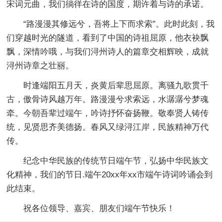
宋词元曲，我们徜徉在诗的国度，期许着与诗的承诺。
“路漫漫其修远兮，吾将上下而求索”。此时此刻，我
们穿越时光的隧道，看到了中国的诗祖屈原，他衣袂飘
飘，深情吟哦，与我们浔州诗人的篇章交相辉映，成就
浔州诗章之壮丽。
时逢端阳五月天，炎黄后辈思屈原。离骚九歌贯千
古，傲骨诗风越万年。路漫漫兮求索远，水潺潺兮梦魂
牵。今朝吾辈过端午，吟诗抒怀奋扬鞭。敬奉贤人铸传
统，见贤思齐美德扬。春风又绿浔江岸，民族精神万代
传。
纪念中华民族的传统节日端午节，弘扬中华民族文
化精神，我们的节日.端午20xx年xx市端午诗词吟诵会到
此结束。
祝各位领导、嘉宾、朋友们端午节快乐！