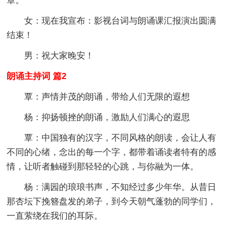
章。
女：现在我宣布：影视台词与朗诵课汇报演出圆满
结束！
男：祝大家晚安！
朗诵主持词 篇2
覃：声情并茂的朗诵，带给人们无限的遐想
杨：抑扬顿挫的朗诵，激励人们满心的遐思
覃：中国独有的汉字，不同风格的朗读，会让人有
不同的心绪，念出的每一个字，都带着诵读者特有的感
情，让听者触碰到那轻轻的心跳，与你融为一体。
杨：满园的琅琅书声，不知经过多少年华。从昔日
那杏坛下挽簪盘发的弟子，到今天朝气蓬勃的同学们，
一直萦绕在我们的耳际。