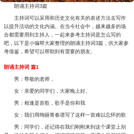
朗诵主持词3篇
主持词可以采用和历史文化有关的表述方法去写作
以提升活动的文化内涵。在当今社会中，越来越多的场
合都需要用到主持人，一起来参考主持词是怎么写的
吧，以下是小编帮大家整理的朗诵主持词3篇，供大家参
考借鉴，希望可以帮助到有需要的朋友。
朗诵主持词 篇1
男：尊敬的老师，
女：亲爱的同学们，大家晚上好。
男：相逢是首歌，歌手是你和我
女：我们用绚丽青春谱写了这样一首难以忘怀的歌
男：同学们，还记得在我们刚刚来到这个课堂上别