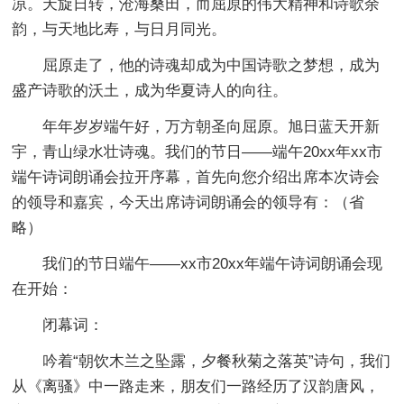
凉。天旋日转，沧海桑田，而屈原的伟大精神和诗歌余
韵，与天地比寿，与日月同光。
屈原走了，他的诗魂却成为中国诗歌之梦想，成为
盛产诗歌的沃土，成为华夏诗人的向往。
年年岁岁端午好，万方朝圣向屈原。旭日蓝天开新
宇，青山绿水壮诗魂。我们的节日——端午20xx年xx市
端午诗词朗诵会拉开序幕，首先向您介绍出席本次诗会
的领导和嘉宾，今天出席诗词朗诵会的领导有：（省
略）
我们的节日端午——xx市20xx年端午诗词朗诵会现
在开始：
闭幕词：
吟着“朝饮木兰之坠露，夕餐秋菊之落英”诗句，我们
从《离骚》中一路走来，朋友们一路经历了汉韵唐风，