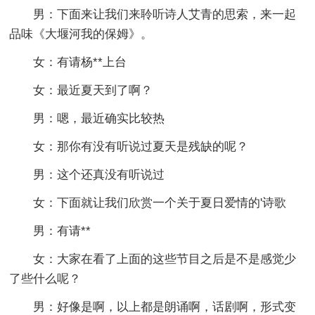
男：下面来让我们来聆听诗人艾青的思索，来一起
品味《大堰河我的保姆》。
女：有请杨**上台
女：最近夏天到了啊？
男：嗯，最近确实比较热
女：那你有没有听说过夏天是残缺的呢？
男：这个还真没有听说过
女：下面就让我们欣赏一个关于夏日爱情的'诗歌
男：有请**
女：大家在看了上面的这些节目之后是不是感觉少
了些什么呢？
男：好像是啊，以上都是朗诵啊，话剧啊，形式变