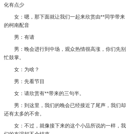
化有点少
女：嗯，那下面就让我们一起来欣赏由**同学带来
的柯南配音
男：有请
男：晚会进行到中场，观众热情很高涨，你们先别
忙鼓掌。
女：为啥？
男：先看节目
女：请欣赏有**带来的三句半。
男：到这里，我们的晚会已经接近了尾声，我们却
还有太多的不舍。
女：不过，就像接下来的这个小品所说的一样，我